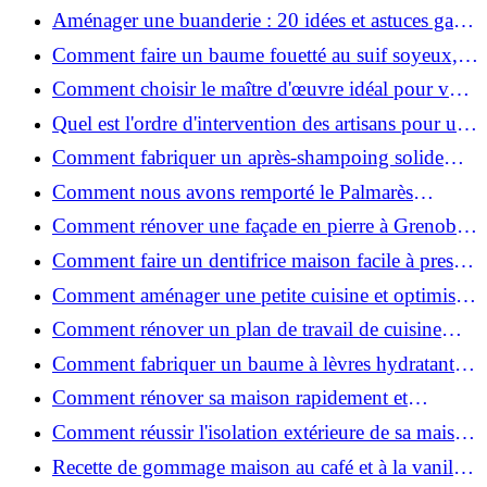
2026 ?
Aménager une buanderie : 20 idées et astuces gain
de place pour un espace fonctionnel et stylé
Comment faire un baume fouetté au suif soyeux,
fait maison ?
Comment choisir le maître d'œuvre idéal pour vos
travaux de rénovation ?
Quel est l'ordre d'intervention des artisans pour une
rénovation ?
Comment fabriquer un après-shampoing solide
naturel pour cheveux ?
Comment nous avons remporté le Palmarès
(Ré)HABITER 2025 : les coulisses du projet primé
Comment rénover une façade en pierre à Grenoble
?
: techniques, coûts et conseils
Comment faire un dentifrice maison facile à presser
?
Comment aménager une petite cuisine et optimiser
chaque centimètre carré ?
Comment rénover un plan de travail de cuisine
facilement : guide étape par étape
Comment fabriquer un baume à lèvres hydratant et
naturel au suif ?
Comment rénover sa maison rapidement et
efficacement ?
Comment réussir l'isolation extérieure de sa maison
pour une rénovation performante et durable ?
Recette de gommage maison au café et à la vanille