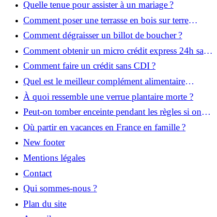
Quelle tenue pour assister à un mariage ?
Comment poser une terrasse en bois sur terre
battue ?
Comment dégraisser un billot de boucher ?
Comment obtenir un micro crédit express 24h sans
justificatif ?
Comment faire un crédit sans CDI ?
Quel est le meilleur complément alimentaire
cheveux efficace ? Notre avis dans cet article
À quoi ressemble une verrue plantaire morte ?
Peut-on tomber enceinte pendant les règles si on
prend la pilule ?
Où partir en vacances en France en famille ?
New footer
Mentions légales
Contact
Qui sommes-nous ?
Plan du site