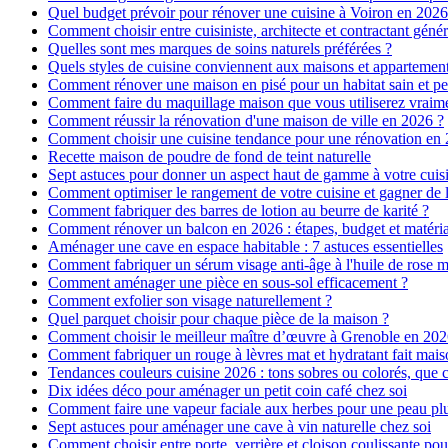
Quel budget prévoir pour rénover une cuisine à Voiron en 2026 :
Comment choisir entre cuisiniste, architecte et contractant génér
Quelles sont mes marques de soins naturels préférées ?
Quels styles de cuisine conviennent aux maisons et appartemen
Comment rénover une maison en pisé pour un habitat sain et pe
Comment faire du maquillage maison que vous utiliserez vraim
Comment réussir la rénovation d'une maison de ville en 2026 ?
Comment choisir une cuisine tendance pour une rénovation en 
Recette maison de poudre de fond de teint naturelle
Sept astuces pour donner un aspect haut de gamme à votre cuis
Comment optimiser le rangement de votre cuisine et gagner de l
Comment fabriquer des barres de lotion au beurre de karité ?
Comment rénover un balcon en 2026 : étapes, budget et matéri
Aménager une cave en espace habitable : 7 astuces essentielles
Comment fabriquer un sérum visage anti-âge à l'huile de rose 
Comment aménager une pièce en sous-sol efficacement ?
Comment exfolier son visage naturellement ?
Quel parquet choisir pour chaque pièce de la maison ?
Comment choisir le meilleur maître d’œuvre à Grenoble en 202
Comment fabriquer un rouge à lèvres mat et hydratant fait mais
Tendances couleurs cuisine 2026 : tons sobres ou colorés, que c
Dix idées déco pour aménager un petit coin café chez soi
Comment faire une vapeur faciale aux herbes pour une peau plus
Sept astuces pour aménager une cave à vin naturelle chez soi
Comment choisir entre porte, verrière et cloison coulissante pou