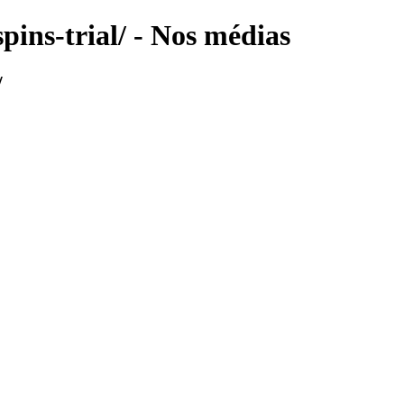
pins-trial/ - Nos médias
/