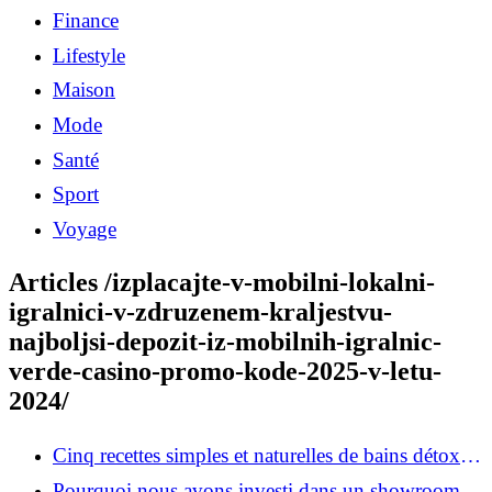
Finance
Lifestyle
Maison
Mode
Santé
Sport
Voyage
Articles /izplacajte-v-mobilni-lokalni-
igralnici-v-zdruzenem-kraljestvu-
najboljsi-depozit-iz-mobilnih-igralnic-
verde-casino-promo-kode-2025-v-letu-
2024/
Cinq recettes simples et naturelles de bains détox
maison
Pourquoi nous avons investi dans un showroom-