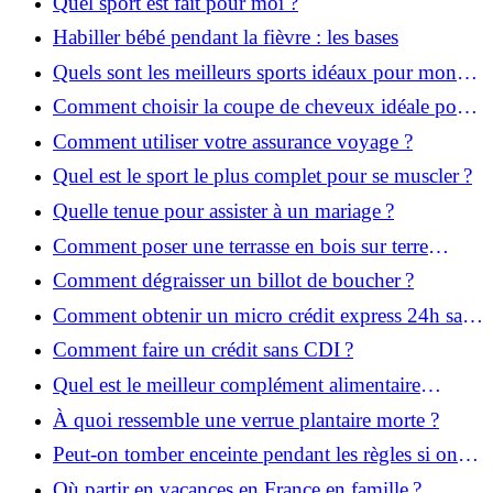
Quel sport est fait pour moi ?
Habiller bébé pendant la fièvre : les bases
Quels sont les meilleurs sports idéaux pour mon
enfant ?
Comment choisir la coupe de cheveux idéale pour
votre visage ?
Comment utiliser votre assurance voyage ?
Quel est le sport le plus complet pour se muscler ?
Quelle tenue pour assister à un mariage ?
Comment poser une terrasse en bois sur terre
battue ?
Comment dégraisser un billot de boucher ?
Comment obtenir un micro crédit express 24h sans
justificatif ?
Comment faire un crédit sans CDI ?
Quel est le meilleur complément alimentaire
cheveux efficace ? Notre avis dans cet article
À quoi ressemble une verrue plantaire morte ?
Peut-on tomber enceinte pendant les règles si on
prend la pilule ?
Où partir en vacances en France en famille ?