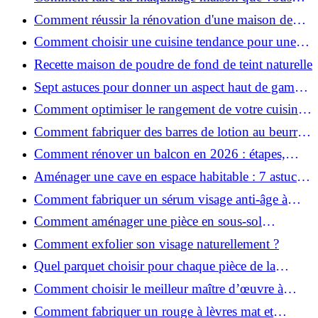
utiliserez vraiment ?
Comment réussir la rénovation d'une maison de
ville en 2026 ?
Comment choisir une cuisine tendance pour une
rénovation en 2026 ?
Recette maison de poudre de fond de teint naturelle
Sept astuces pour donner un aspect haut de gamme
à votre cuisine
Comment optimiser le rangement de votre cuisine
et gagner de la place ?
Comment fabriquer des barres de lotion au beurre
de karité ?
Comment rénover un balcon en 2026 : étapes,
budget et matériaux ?
Aménager une cave en espace habitable : 7 astuces
essentielles
Comment fabriquer un sérum visage anti-âge à
l'huile de rose musquée ?
Comment aménager une pièce en sous-sol
efficacement ?
Comment exfolier son visage naturellement ?
Quel parquet choisir pour chaque pièce de la
maison ?
Comment choisir le meilleur maître d’œuvre à
Grenoble en 2026 ?
Comment fabriquer un rouge à lèvres mat et