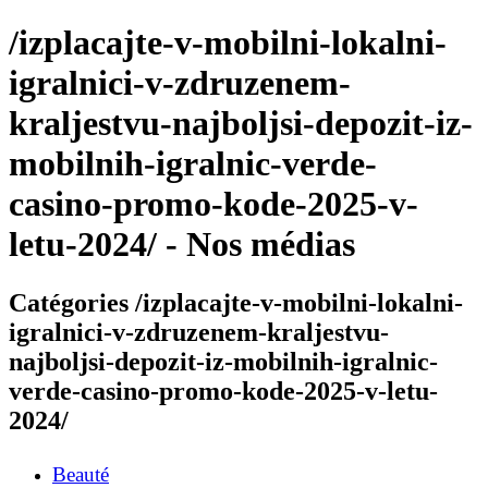
/izplacajte-v-mobilni-lokalni-
igralnici-v-zdruzenem-
kraljestvu-najboljsi-depozit-iz-
mobilnih-igralnic-verde-
casino-promo-kode-2025-v-
letu-2024/ - Nos médias
Catégories /izplacajte-v-mobilni-lokalni-
igralnici-v-zdruzenem-kraljestvu-
najboljsi-depozit-iz-mobilnih-igralnic-
verde-casino-promo-kode-2025-v-letu-
2024/
Beauté