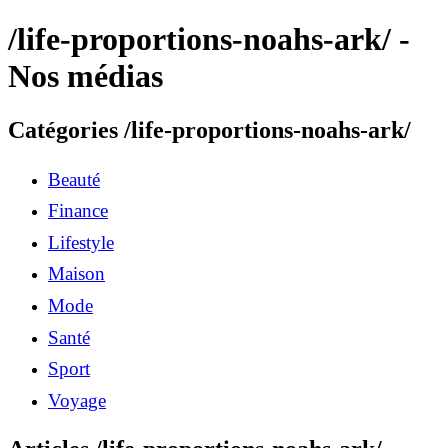
/life-proportions-noahs-ark/ -
Nos médias
Catégories /life-proportions-noahs-ark/
Beauté
Finance
Lifestyle
Maison
Mode
Santé
Sport
Voyage