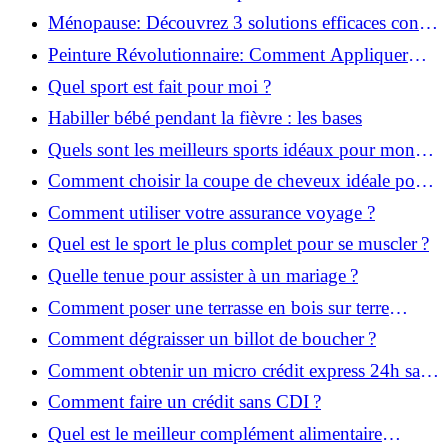
pour reprendre!
Ménopause: Découvrez 3 solutions efficaces contre
les bouffées de chaleur!
Peinture Révolutionnaire: Comment Appliquer
Deux Couleurs Sur Une Porte!
Quel sport est fait pour moi ?
Habiller bébé pendant la fièvre : les bases
Quels sont les meilleurs sports idéaux pour mon
enfant ?
Comment choisir la coupe de cheveux idéale pour
votre visage ?
Comment utiliser votre assurance voyage ?
Quel est le sport le plus complet pour se muscler ?
Quelle tenue pour assister à un mariage ?
Comment poser une terrasse en bois sur terre
battue ?
Comment dégraisser un billot de boucher ?
Comment obtenir un micro crédit express 24h sans
justificatif ?
Comment faire un crédit sans CDI ?
Quel est le meilleur complément alimentaire