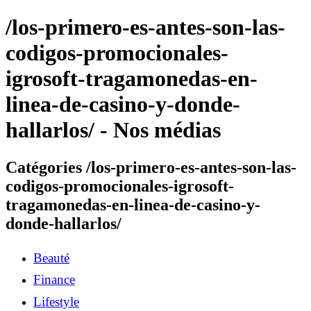
/los-primero-es-antes-son-las-
codigos-promocionales-
igrosoft-tragamonedas-en-
linea-de-casino-y-donde-
hallarlos/ - Nos médias
Catégories /los-primero-es-antes-son-las-
codigos-promocionales-igrosoft-
tragamonedas-en-linea-de-casino-y-
donde-hallarlos/
Beauté
Finance
Lifestyle