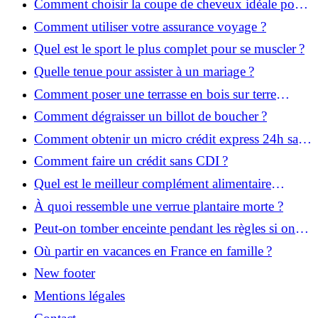
Comment choisir la coupe de cheveux idéale pour
votre visage ?
Comment utiliser votre assurance voyage ?
Quel est le sport le plus complet pour se muscler ?
Quelle tenue pour assister à un mariage ?
Comment poser une terrasse en bois sur terre
battue ?
Comment dégraisser un billot de boucher ?
Comment obtenir un micro crédit express 24h sans
justificatif ?
Comment faire un crédit sans CDI ?
Quel est le meilleur complément alimentaire
cheveux efficace ? Notre avis dans cet article
À quoi ressemble une verrue plantaire morte ?
Peut-on tomber enceinte pendant les règles si on
prend la pilule ?
Où partir en vacances en France en famille ?
New footer
Mentions légales