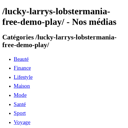
/lucky-larrys-lobstermania-
free-demo-play/ - Nos médias
Catégories /lucky-larrys-lobstermania-
free-demo-play/
Beauté
Finance
Lifestyle
Maison
Mode
Santé
Sport
Voyage