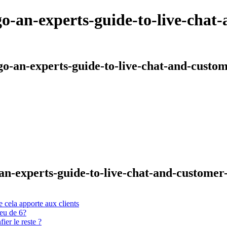
o-an-experts-guide-to-live-chat-
go-an-experts-guide-to-live-chat-and-custom
an-experts-guide-to-live-chat-and-customer-
 cela apporte aux clients
ieu de 6?
er le reste ?