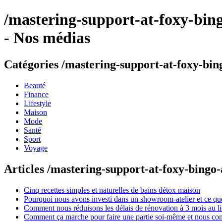
/mastering-support-at-foxy-bing
- Nos médias
Catégories /mastering-support-at-foxy-bin
Beauté
Finance
Lifestyle
Maison
Mode
Santé
Sport
Voyage
Articles /mastering-support-at-foxy-bingo-
Cinq recettes simples et naturelles de bains détox maison
Pourquoi nous avons investi dans un showroom-atelier et ce que
Comment nous réduisons les délais de rénovation à 3 mois au l
Comment ça marche pour faire une partie soi-même et nous confi