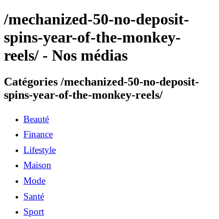
/mechanized-50-no-deposit-
spins-year-of-the-monkey-
reels/ - Nos médias
Catégories /mechanized-50-no-deposit-
spins-year-of-the-monkey-reels/
Beauté
Finance
Lifestyle
Maison
Mode
Santé
Sport