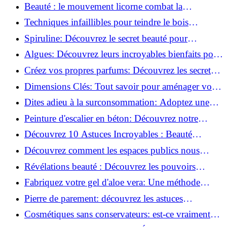
astuces incontournables!
Beauté : le mouvement licorne combat la
surconsommation !
Techniques infaillibles pour teindre le bois
naturellement: Découvrez comment!
Spiruline: Découvrez le secret beauté pour
revitaliser les peaux fatiguées!
Algues: Découvrez leurs incroyables bienfaits pour
la santé et la beauté!
Créez vos propres parfums: Découvrez les secrets
de la fabrication artisanale!
Dimensions Clés: Tout savoir pour aménager votre
salle de bains!
Dites adieu à la surconsommation: Adoptez une
vie plus simple!
Peinture d'escalier en béton: Découvrez notre
tutoriel facile et rapide!
Découvrez 10 Astuces Incroyables : Beauté
Naturelle avec le Concombre !
Découvrez comment les espaces publics nous
incitent à être plus actifs : Révélations surprenantes!
Révélations beauté : Découvrez les pouvoirs
insoupçonnés du concombre!
Fabriquez votre gel d'aloe vera: Une méthode
simple et rapide à la maison!
Pierre de parement: découvrez les astuces
infaillibles pour un nettoyage parfait!
Cosmétiques sans conservateurs: est-ce vraiment
possible?