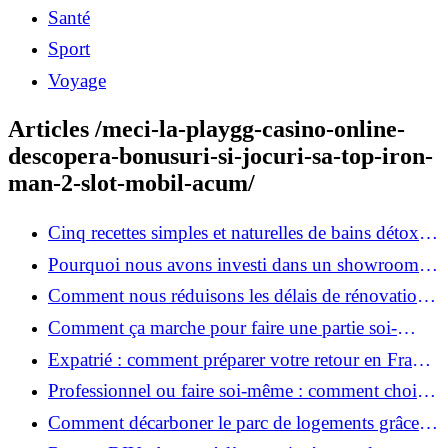
Santé
Sport
Voyage
Articles /meci-la-playgg-casino-online-
descopera-bonusuri-si-jocuri-sa-top-iron-
man-2-slot-mobil-acum/
Cinq recettes simples et naturelles de bains détox
maison
Pourquoi nous avons investi dans un showroom-
atelier et ce que cela apporte aux clients
Comment nous réduisons les délais de rénovation à
3 mois au lieu de 6?
Comment ça marche pour faire une partie soi-
même et nous confier le reste ?
Expatrié : comment préparer votre retour en France
et rénover votre bien à distance ?
Professionnel ou faire soi-même : comment choisir
pour votre rénovation ?
Comment décarboner le parc de logements grâce à
la rénovation énergétique ?