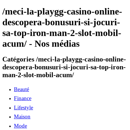
/meci-la-playgg-casino-online-
descopera-bonusuri-si-jocuri-
sa-top-iron-man-2-slot-mobil-
acum/ - Nos médias
Catégories /meci-la-playgg-casino-online-
descopera-bonusuri-si-jocuri-sa-top-iron-
man-2-slot-mobil-acum/
Beauté
Finance
Lifestyle
Maison
Mode