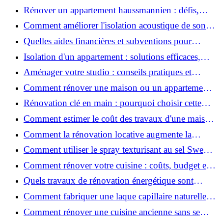
2026 ?
Rénover un appartement haussmannien : défis,
conseils pratiques et estimation des prix
Comment améliorer l'isolation acoustique de son
appartement ?
Quelles aides financières et subventions pour
rénover votre appartement en 2026 ?
Isolation d'un appartement : solutions efficaces,
prix et conseils
Aménager votre studio : conseils pratiques et
erreurs à éviter
Comment rénover une maison ou un appartement
avec 50 000 € : budget, étapes et astuces ?
Rénovation clé en main : pourquoi choisir cette
solution et à quoi faire attention ?
Comment estimer le coût des travaux d'une maison
?
Comment la rénovation locative augmente la
rentabilité de votre parc immobilier ?
Comment utiliser le spray texturisant au sel Sweet
Salt pour des cheveux effet plage ?
Comment rénover votre cuisine : coûts, budget et
astuces bois ?
Quels travaux de rénovation énergétique sont
éligibles à MaPrimeRénov' ?
Comment fabriquer une laque capillaire naturelle
maison ?
Comment rénover une cuisine ancienne sans se