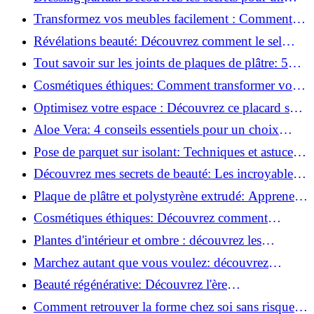
rangement optimal!
Transformez vos meubles facilement : Comment
installer des roulettes en un clin d'œil !
Révélations beauté: Découvrez comment le sel
transforme votre routine!
Tout savoir sur les joints de plaques de plâtre: 5
questions clés pour comprendre les fissures!
Cosmétiques éthiques: Comment transformer votre
routine beauté!
Optimisez votre espace : Découvrez ce placard sous
rampant à portes coulissantes!
Aloe Vera: 4 conseils essentiels pour un choix
parfait!
Pose de parquet sur isolant: Techniques et astuces
pour un sol parfait!
Découvrez mes secrets de beauté: Les incroyables
vertus du raisin!
Plaque de plâtre et polystyrène extrudé: Apprenez
à les coller efficacement!
Cosmétiques éthiques: Découvrez comment
transformer votre routine beauté!
Plantes d'intérieur et ombre : découvrez les
meilleures pour votre maison !
Marchez autant que vous voulez: découvrez
pourquoi c'est bénéfique!
Beauté régénérative: Découvrez l'ère
révolutionnaire de la cosmétique verte!
Comment retrouver la forme chez soi sans risque