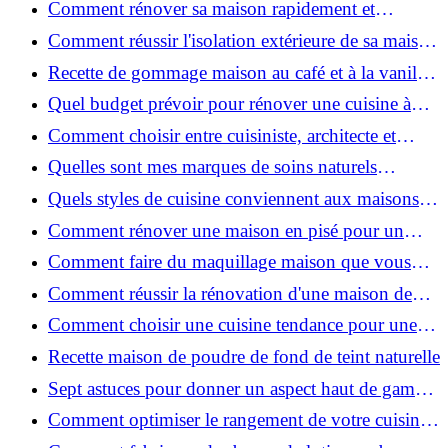
Comment rénover sa maison rapidement et
efficacement ?
Comment réussir l'isolation extérieure de sa maison
pour une rénovation performante et durable ?
Recette de gommage maison au café et à la vanille
pour une peau douce
Quel budget prévoir pour rénover une cuisine à
Voiron en 2026 : coûts et aides locales ?
Comment choisir entre cuisiniste, architecte et
contractant général à Voiron ?
Quelles sont mes marques de soins naturels
préférées ?
Quels styles de cuisine conviennent aux maisons et
appartements du Voironnais ?
Comment rénover une maison en pisé pour un
habitat sain et performant ?
Comment faire du maquillage maison que vous
utiliserez vraiment ?
Comment réussir la rénovation d'une maison de
ville en 2026 ?
Comment choisir une cuisine tendance pour une
rénovation en 2026 ?
Recette maison de poudre de fond de teint naturelle
Sept astuces pour donner un aspect haut de gamme
à votre cuisine
Comment optimiser le rangement de votre cuisine
et gagner de la place ?