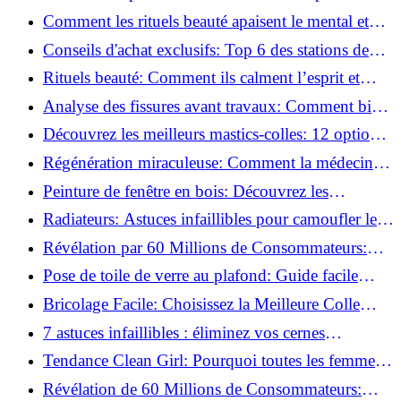
basse pression
Comment les rituels beauté apaisent le mental et
créent des moments pour soi ?
Conseils d'achat exclusifs: Top 6 des stations de
peinture basse pression incontournables!
Rituels beauté: Comment ils calment l’esprit et
chouchoutent votre âme!
Analyse des fissures avant travaux: Comment bien
préparer vos surfaces!
Découvrez les meilleurs mastics-colles: 12 options
dès 6,70 €!
Régénération miraculeuse: Comment la médecine
régénérative peut restaurer votre confiance!
Peinture de fenêtre en bois: Découvrez les
techniques infaillibles pour un résultat parfait!
Radiateurs: Astuces infaillibles pour camoufler les
tuyaux apparents!
Révélation par 60 Millions de Consommateurs:
Découvrez le sérum anti-rides numéro un!
Pose de toile de verre au plafond: Guide facile
pour débutants!
Bricolage Facile: Choisissez la Meilleure Colle
pour Chaque Matériau!
7 astuces infaillibles : éliminez vos cernes
rapidement !
Tendance Clean Girl: Pourquoi toutes les femmes
l'adoptent?
Révélation de 60 Millions de Consommateurs: