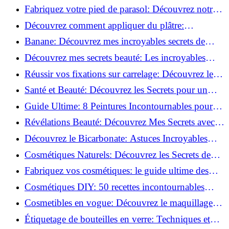
Découvrez le meilleur fond de teint pour votre
Fabriquez votre pied de parasol: Découvrez notre
peau!
tutoriel facile !
Découvrez comment appliquer du plâtre:
Techniques pour un mur intérieur parfait!
Banane: Découvrez mes incroyables secrets de
beauté!
Découvrez mes secrets beauté: Les incroyables
vertus du curcuma!
Réussir vos fixations sur carrelage: Découvrez les
astuces infaillibles !
Santé et Beauté: Découvrez les Secrets pour un
Bien-être Optimal!
Guide Ultime: 8 Peintures Incontournables pour
Bois Extérieurs!
Révélations Beauté: Découvrez Mes Secrets avec le
Thé Vert Matcha!
Découvrez le Bicarbonate: Astuces Incroyables
pour Votre Quotidien!
Cosmétiques Naturels: Découvrez les Secrets de
Beauté Éco-responsables!
Fabriquez vos cosmétiques: le guide ultime des
produits de beauté maison!
Cosmétiques DIY: 50 recettes incontournables
pour sublimer votre beauté naturelle!
Cosmetibles en vogue: Découvrez le maquillage
100% comestible!
Étiquetage de bouteilles en verre: Techniques et