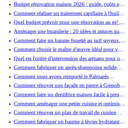
ruiner ?
Budget rénovation maison 2026 : guide, coûts et
astuces
Comment réaliser un traitement capillaire à l'huile
maison efficace ?
Quel budget prévoir pour une rénovation au m² en
2026 ?
Aménager une buanderie : 20 idées et astuces gain
de place pour un espace fonctionnel et stylé
Comment faire un baume fouetté au suif soyeux,
fait maison ?
Comment choisir le maître d'œuvre idéal pour vos
travaux de rénovation ?
Quel est l'ordre d'intervention des artisans pour une
rénovation ?
Comment fabriquer un après-shampoing solide
naturel pour cheveux ?
Comment nous avons remporté le Palmarès
(Ré)HABITER 2025 : les coulisses du projet primé
Comment rénover une façade en pierre à Grenoble
?
: techniques, coûts et conseils
Comment faire un dentifrice maison facile à presser
?
Comment aménager une petite cuisine et optimiser
chaque centimètre carré ?
Comment rénover un plan de travail de cuisine
facilement : guide étape par étape
Comment fabriquer un baume à lèvres hydratant et
naturel au suif ?