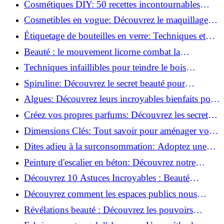
Cosmétiques DIY: 50 recettes incontournables
pour sublimer votre beauté naturelle!
Cosmetibles en vogue: Découvrez le maquillage
100% comestible!
Étiquetage de bouteilles en verre: Techniques et
astuces incontournables!
Beauté : le mouvement licorne combat la
surconsommation !
Techniques infaillibles pour teindre le bois
naturellement: Découvrez comment!
Spiruline: Découvrez le secret beauté pour
revitaliser les peaux fatiguées!
Algues: Découvrez leurs incroyables bienfaits pour
la santé et la beauté!
Créez vos propres parfums: Découvrez les secrets
de la fabrication artisanale!
Dimensions Clés: Tout savoir pour aménager votre
salle de bains!
Dites adieu à la surconsommation: Adoptez une
vie plus simple!
Peinture d'escalier en béton: Découvrez notre
tutoriel facile et rapide!
Découvrez 10 Astuces Incroyables : Beauté
Naturelle avec le Concombre !
Découvrez comment les espaces publics nous
incitent à être plus actifs : Révélations surprenantes!
Révélations beauté : Découvrez les pouvoirs
insoupçonnés du concombre!