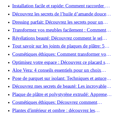
l'huile de ricin!
Installation facile et rapide: Comment raccorder un
luminaire au plafond!
Découvrez les secrets de l’huile d’amande douce :
Pourquoi vous devez l'adopter!
Dressing parfait: Découvrez les secrets pour un
rangement optimal!
Transformez vos meubles facilement : Comment
installer des roulettes en un clin d'œil !
Révélations beauté: Découvrez comment le sel
transforme votre routine!
Tout savoir sur les joints de plaques de plâtre: 5
questions clés pour comprendre les fissures!
Cosmétiques éthiques: Comment transformer votre
routine beauté!
Optimisez votre espace : Découvrez ce placard sous
rampant à portes coulissantes!
Aloe Vera: 4 conseils essentiels pour un choix
parfait!
Pose de parquet sur isolant: Techniques et astuces
pour un sol parfait!
Découvrez mes secrets de beauté: Les incroyables
vertus du raisin!
Plaque de plâtre et polystyrène extrudé: Apprenez
à les coller efficacement!
Cosmétiques éthiques: Découvrez comment
transformer votre routine beauté!
Plantes d'intérieur et ombre : découvrez les