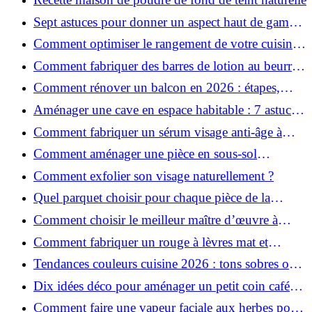
Sept astuces pour donner un aspect haut de gamme
à votre cuisine
Comment optimiser le rangement de votre cuisine
et gagner de la place ?
Comment fabriquer des barres de lotion au beurre
de karité ?
Comment rénover un balcon en 2026 : étapes,
budget et matériaux ?
Aménager une cave en espace habitable : 7 astuces
essentielles
Comment fabriquer un sérum visage anti-âge à
l'huile de rose musquée ?
Comment aménager une pièce en sous-sol
efficacement ?
Comment exfolier son visage naturellement ?
Quel parquet choisir pour chaque pièce de la
maison ?
Comment choisir le meilleur maître d’œuvre à
Grenoble en 2026 ?
Comment fabriquer un rouge à lèvres mat et
hydratant fait maison ?
Tendances couleurs cuisine 2026 : tons sobres ou
colorés, que choisir ?
Dix idées déco pour aménager un petit coin café
chez soi
Comment faire une vapeur faciale aux herbes pour