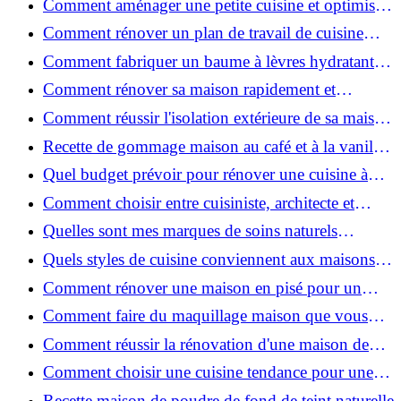
Comment aménager une petite cuisine et optimiser
chaque centimètre carré ?
Comment rénover un plan de travail de cuisine
facilement : guide étape par étape
Comment fabriquer un baume à lèvres hydratant et
naturel au suif ?
Comment rénover sa maison rapidement et
efficacement ?
Comment réussir l'isolation extérieure de sa maison
pour une rénovation performante et durable ?
Recette de gommage maison au café et à la vanille
pour une peau douce
Quel budget prévoir pour rénover une cuisine à
Voiron en 2026 : coûts et aides locales ?
Comment choisir entre cuisiniste, architecte et
contractant général à Voiron ?
Quelles sont mes marques de soins naturels
préférées ?
Quels styles de cuisine conviennent aux maisons et
appartements du Voironnais ?
Comment rénover une maison en pisé pour un
habitat sain et performant ?
Comment faire du maquillage maison que vous
utiliserez vraiment ?
Comment réussir la rénovation d'une maison de
ville en 2026 ?
Comment choisir une cuisine tendance pour une
rénovation en 2026 ?
Recette maison de poudre de fond de teint naturelle