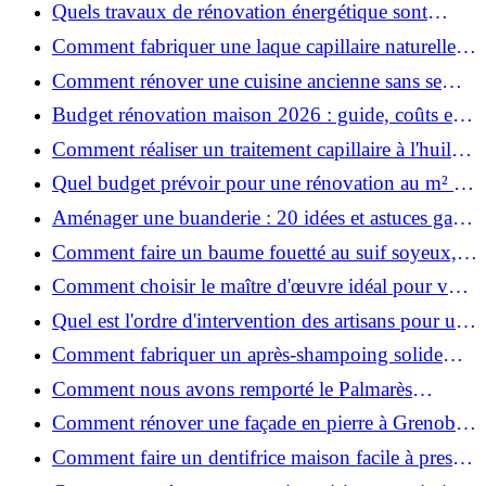
astuces bois ?
Quels travaux de rénovation énergétique sont
éligibles à MaPrimeRénov' ?
Comment fabriquer une laque capillaire naturelle
maison ?
Comment rénover une cuisine ancienne sans se
ruiner ?
Budget rénovation maison 2026 : guide, coûts et
astuces
Comment réaliser un traitement capillaire à l'huile
maison efficace ?
Quel budget prévoir pour une rénovation au m² en
2026 ?
Aménager une buanderie : 20 idées et astuces gain
de place pour un espace fonctionnel et stylé
Comment faire un baume fouetté au suif soyeux,
fait maison ?
Comment choisir le maître d'œuvre idéal pour vos
travaux de rénovation ?
Quel est l'ordre d'intervention des artisans pour une
rénovation ?
Comment fabriquer un après-shampoing solide
naturel pour cheveux ?
Comment nous avons remporté le Palmarès
(Ré)HABITER 2025 : les coulisses du projet primé
Comment rénover une façade en pierre à Grenoble
?
: techniques, coûts et conseils
Comment faire un dentifrice maison facile à presser
?