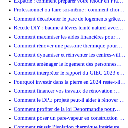
Expatrié : comment préparer votre retour en France
et rénover votre bien à distance ?
Professionnel ou faire soi-même : comment choisir
pour votre rénovation ?
Comment décarboner le parc de logements grâce à
la rénovation énergétique ?
Recette DIY : baume à lèvres teinté naturel avec
SPF
Comment maximiser les aides financières pour
votre rénovation ?
Comment rénover une passoire thermique pour
une maison durable ?
Comment dynamiser et réinventer les centres-villes
avec Action Cœur de Ville ?
Comment aménager le logement des personnes
âgées et obtenir des aides financières ?
Comment interpréter le rapport du GIEC 2023 et
en retenir l'essentiel ?
Pourquoi investir dans la pierre en 2024 reste-t-il
un choix sûr ?
Comment financer vos travaux de rénovation :
aides, prêts et solutions pratiques ?
Comment le DPE projeté peut-il aider à rénover et
valoriser votre bien ?
Comment profiter de la loi Denormandie pour
investir dans l'ancien et défiscaliser ?
Comment poser un pare-vapeur en construction et
rénovation : rôle et erreurs à éviter?
Comment réussir l’isolation thermique intérieure