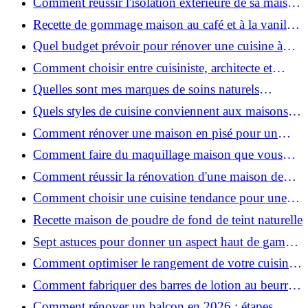
Comment réussir l'isolation extérieure de sa maison
pour une rénovation performante et durable ?
Recette de gommage maison au café et à la vanille
pour une peau douce
Quel budget prévoir pour rénover une cuisine à
Voiron en 2026 : coûts et aides locales ?
Comment choisir entre cuisiniste, architecte et
contractant général à Voiron ?
Quelles sont mes marques de soins naturels
préférées ?
Quels styles de cuisine conviennent aux maisons et
appartements du Voironnais ?
Comment rénover une maison en pisé pour un
habitat sain et performant ?
Comment faire du maquillage maison que vous
utiliserez vraiment ?
Comment réussir la rénovation d'une maison de
ville en 2026 ?
Comment choisir une cuisine tendance pour une
rénovation en 2026 ?
Recette maison de poudre de fond de teint naturelle
Sept astuces pour donner un aspect haut de gamme
à votre cuisine
Comment optimiser le rangement de votre cuisine
et gagner de la place ?
Comment fabriquer des barres de lotion au beurre
de karité ?
Comment rénover un balcon en 2026 : étapes,