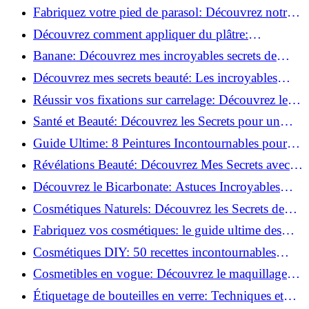
Découvrez le meilleur fond de teint pour votre
Fabriquez votre pied de parasol: Découvrez notre
peau!
tutoriel facile !
Découvrez comment appliquer du plâtre:
Techniques pour un mur intérieur parfait!
Banane: Découvrez mes incroyables secrets de
beauté!
Découvrez mes secrets beauté: Les incroyables
vertus du curcuma!
Réussir vos fixations sur carrelage: Découvrez les
astuces infaillibles !
Santé et Beauté: Découvrez les Secrets pour un
Bien-être Optimal!
Guide Ultime: 8 Peintures Incontournables pour
Bois Extérieurs!
Révélations Beauté: Découvrez Mes Secrets avec le
Thé Vert Matcha!
Découvrez le Bicarbonate: Astuces Incroyables
pour Votre Quotidien!
Cosmétiques Naturels: Découvrez les Secrets de
Beauté Éco-responsables!
Fabriquez vos cosmétiques: le guide ultime des
produits de beauté maison!
Cosmétiques DIY: 50 recettes incontournables
pour sublimer votre beauté naturelle!
Cosmetibles en vogue: Découvrez le maquillage
100% comestible!
Étiquetage de bouteilles en verre: Techniques et