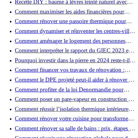
Recette DIY : baume à lèvres teinté naturel avec
SPF
Comment maximiser les aides financières pour
votre rénovation ?
Comment rénover une passoire thermique pour
une maison durable ?
Comment dynamiser et réinventer les centres-villes
avec Action Cœur de Ville ?
Comment aménager le logement des personnes
âgées et obtenir des aides financières ?
Comment interpréter le rapport du GIEC 2023 et
en retenir l'essentiel ?
Pourquoi investir dans la pierre en 2024 reste-t-il
un choix sûr ?
Comment financer vos travaux de rénovation :
aides, prêts et solutions pratiques ?
Comment le DPE projeté peut-il aider à rénover et
valoriser votre bien ?
Comment profiter de la loi Denormandie pour
investir dans l'ancien et défiscaliser ?
Comment poser un pare-vapeur en construction et
rénovation : rôle et erreurs à éviter?
Comment réussir l’isolation thermique intérieure
pour une maison économe en énergie ?
Comment rénover votre cuisine pour transformer
votre espace de vie ?
Comment rénover sa salle de bains : prix, étapes et
astuces ?