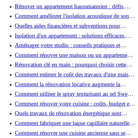
2026 ?
Rénover un appartement haussmannien : défis,
conseils pratiques et estimation des prix
Comment améliorer l'isolation acoustique de son
appartement ?
Quelles aides financières et subventions pour
rénover votre appartement en 2026 ?
Isolation d'un appartement : solutions efficaces,
prix et conseils
Aménager votre studio : conseils pratiques et
erreurs à éviter
Comment rénover une maison ou un appartement
avec 50 000 € : budget, étapes et astuces ?
Rénovation clé en main : pourquoi choisir cette
solution et à quoi faire attention ?
Comment estimer le coût des travaux d'une maison
?
Comment la rénovation locative augmente la
rentabilité de votre parc immobilier ?
Comment utiliser le spray texturisant au sel Sweet
Salt pour des cheveux effet plage ?
Comment rénover votre cuisine : coûts, budget et
astuces bois ?
Quels travaux de rénovation énergétique sont
éligibles à MaPrimeRénov' ?
Comment fabriquer une laque capillaire naturelle
maison ?
Comment rénover une cuisine ancienne sans se