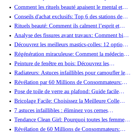
basse pression
Comment les rituels beauté apaisent le mental et
créent des moments pour soi ?
Conseils d'achat exclusifs: Top 6 des stations de
peinture basse pression incontournables!
Rituels beauté: Comment ils calment l’esprit et
chouchoutent votre âme!
Analyse des fissures avant travaux: Comment bien
préparer vos surfaces!
Découvrez les meilleurs mastics-colles: 12 options
dès 6,70 €!
Régénération miraculeuse: Comment la médecine
régénérative peut restaurer votre confiance!
Peinture de fenêtre en bois: Découvrez les
techniques infaillibles pour un résultat parfait!
Radiateurs: Astuces infaillibles pour camoufler les
tuyaux apparents!
Révélation par 60 Millions de Consommateurs:
Découvrez le sérum anti-rides numéro un!
Pose de toile de verre au plafond: Guide facile
pour débutants!
Bricolage Facile: Choisissez la Meilleure Colle
pour Chaque Matériau!
7 astuces infaillibles : éliminez vos cernes
rapidement !
Tendance Clean Girl: Pourquoi toutes les femmes
l'adoptent?
Révélation de 60 Millions de Consommateurs: