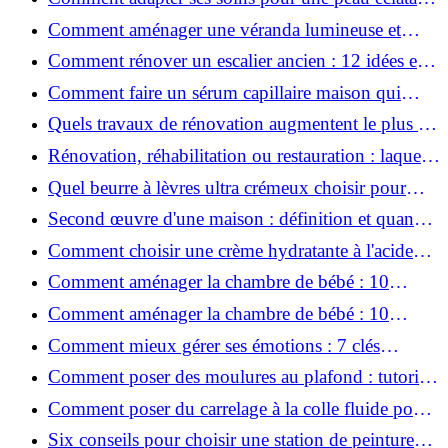
en hiver ?
Comment aménager une véranda lumineuse et
conviviale : 12 idées déco
Comment rénover un escalier ancien : 12 idées et
astuces faciles pas à pas
Comment faire un sérum capillaire maison qui
stimule réellement la pousse des cheveux ?
Quels travaux de rénovation augmentent le plus la
valeur d'une maison pour la revente ?
Rénovation, réhabilitation ou restauration : laquelle
convient le mieux à mon logement ?
Quel beurre à lèvres ultra crémeux choisir pour
lèvres sèches et gercées?
Second œuvre d'une maison : définition et quand
le réaliser
Comment choisir une crème hydratante à l'acide
hyaluronique et niacinamide ?
Comment aménager la chambre de bébé : 10
conseils sécurité, déco et rangement
Comment aménager la chambre de bébé : 10
conseils sécurité, déco et rangement
Comment mieux gérer ses émotions : 7 clés
pratiques
Comment poser des moulures au plafond : tutoriel
vidéo pas à pas ?
Comment poser du carrelage à la colle fluide pour
un rendu professionnel ?
Six conseils pour choisir une station de peinture