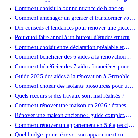
et bonnes pratiques
Comment choisir la bonne nuance de blanc en
décoration et éviter les pièges ?
Comment aménager un grenier et transformer vos
combles en espace habitable ?
Dix conseils et tendances pour rénover une pièce
de la maison
Pourquoi faire appel à un bureau d'études structure
pour garantir la sécurité de vos rénovations ?
Comment choisir entre déclaration préalable et
permis de construire pour vos travaux ?
Comment bénéficier des 6 aides à la rénovation
énergétique à Grenoble ?
Comment bénéficier des 7 aides financières pour la
rénovation énergétique à Voiron ?
Guide 2025 des aides à la rénovation à Grenoble et
Voiron : MaPrimeRénov’, CEE, aides locales
Comment choisir des isolants biosourcés pour une
rénovation écologique ?
Quels recours si des travaux sont mal réalisés ?
Comment rénover une maison en 2026 : étapes,
coûts et conseils ?
Rénover une maison ancienne : guide complet,
étapes, budget et astuces
Comment rénover un appartement en 5 étapes clés
?
Quel budget pour rénover son appartement en