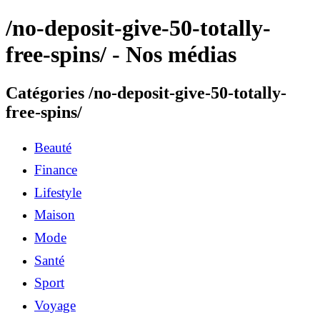
/no-deposit-give-50-totally-
free-spins/ - Nos médias
Catégories /no-deposit-give-50-totally-
free-spins/
Beauté
Finance
Lifestyle
Maison
Mode
Santé
Sport
Voyage