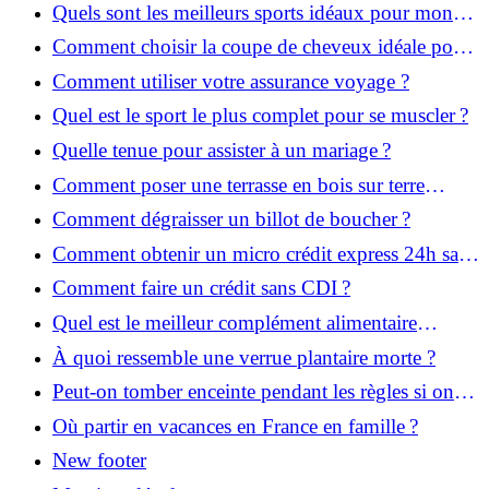
Quels sont les meilleurs sports idéaux pour mon
enfant ?
Comment choisir la coupe de cheveux idéale pour
votre visage ?
Comment utiliser votre assurance voyage ?
Quel est le sport le plus complet pour se muscler ?
Quelle tenue pour assister à un mariage ?
Comment poser une terrasse en bois sur terre
battue ?
Comment dégraisser un billot de boucher ?
Comment obtenir un micro crédit express 24h sans
justificatif ?
Comment faire un crédit sans CDI ?
Quel est le meilleur complément alimentaire
cheveux efficace ? Notre avis dans cet article
À quoi ressemble une verrue plantaire morte ?
Peut-on tomber enceinte pendant les règles si on
prend la pilule ?
Où partir en vacances en France en famille ?
New footer