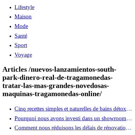
Lifestyle
Maison
Mode
Santé
Sport
Voyage
Articles /nuevos-lanzamientos-south-
park-dinero-real-de-tragamonedas-
tratar-las-mas-grandes-novedosas-
maquinas-tragamonedas-online/
Cinq recettes simples et naturelles de bains détox
maison
Pourquoi nous avons investi dans un showroom-
atelier et ce que cela apporte aux clients
Comment nous réduisons les délais de rénovation à
3 mois au lieu de 6?