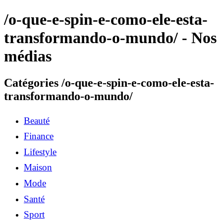
/o-que-e-spin-e-como-ele-esta-
transformando-o-mundo/ - Nos
médias
Catégories /o-que-e-spin-e-como-ele-esta-
transformando-o-mundo/
Beauté
Finance
Lifestyle
Maison
Mode
Santé
Sport