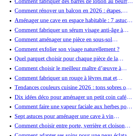
Comment fabriquer des barres de lotion au beurre
de karité ?
Comment rénover un balcon en 2026 : étapes,
budget et matériaux ?
Aménager une cave en espace habitable : 7 astuces
essentielles
Comment fabriquer un sérum visage anti-âge à
l'huile de rose musquée ?
Comment aménager une pièce en sous-sol
efficacement ?
Comment exfolier son visage naturellement ?
Quel parquet choisir pour chaque pièce de la
maison ?
Comment choisir le meilleur maître d’œuvre à
Grenoble en 2026 ?
Comment fabriquer un rouge à lèvres mat et
hydratant fait maison ?
Tendances couleurs cuisine 2026 : tons sobres ou
colorés, que choisir ?
Dix idées déco pour aménager un petit coin café
chez soi
Comment faire une vapeur faciale aux herbes pour
une peau plus saine et rajeunie ?
Sept astuces pour aménager une cave à vin
naturelle chez soi
Comment choisir entre porte, verrière et cloison
coulissante pour séparer vos pièces ?
Comment adapter ses soins pour une peau éclatante