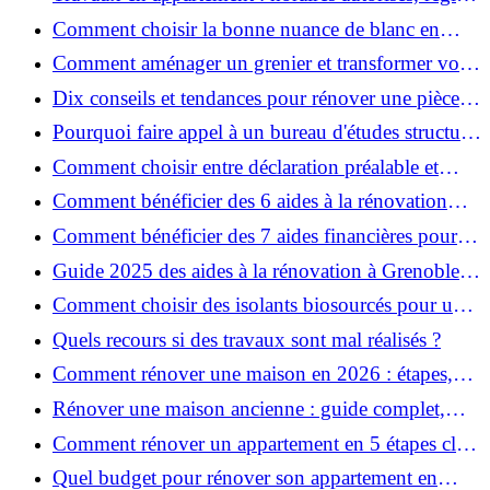
et bonnes pratiques
Comment choisir la bonne nuance de blanc en
décoration et éviter les pièges ?
Comment aménager un grenier et transformer vos
combles en espace habitable ?
Dix conseils et tendances pour rénover une pièce
de la maison
Pourquoi faire appel à un bureau d'études structure
pour garantir la sécurité de vos rénovations ?
Comment choisir entre déclaration préalable et
permis de construire pour vos travaux ?
Comment bénéficier des 6 aides à la rénovation
énergétique à Grenoble ?
Comment bénéficier des 7 aides financières pour la
rénovation énergétique à Voiron ?
Guide 2025 des aides à la rénovation à Grenoble et
Voiron : MaPrimeRénov’, CEE, aides locales
Comment choisir des isolants biosourcés pour une
rénovation écologique ?
Quels recours si des travaux sont mal réalisés ?
Comment rénover une maison en 2026 : étapes,
coûts et conseils ?
Rénover une maison ancienne : guide complet,
étapes, budget et astuces
Comment rénover un appartement en 5 étapes clés
?
Quel budget pour rénover son appartement en