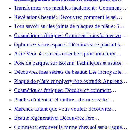
rangement optimal!
Transformez vos meubles facilement : Comment
installer des roulettes en un clin d'œil !
Révélations beauté: Découvrez comment le sel
transforme votre routine!
Tout savoir sur les joints de plaques de plâtre: 5
questions clés pour comprendre les fissures!
Cosmétiques éthiques: Comment transformer votre
routine beauté!
Optimisez votre espace : Découvrez ce placard sous
rampant à portes coulissantes!
Aloe Vera: 4 conseils essentiels pour un choix
parfait!
Pose de parquet sur isolant: Techniques et astuces
pour un sol parfait!
Découvrez mes secrets de beauté: Les incroyables
vertus du raisin!
Plaque de plâtre et polystyrène extrudé: Apprenez
à les coller efficacement!
Cosmétiques éthiques: Découvrez comment
transformer votre routine beauté!
Plantes d'intérieur et ombre : découvrez les
meilleures pour votre maison !
Marchez autant que vous voulez: découvrez
pourquoi c'est bénéfique!
Beauté régénérative: Découvrez l'ère
révolutionnaire de la cosmétique verte!
Comment retrouver la forme chez soi sans risque