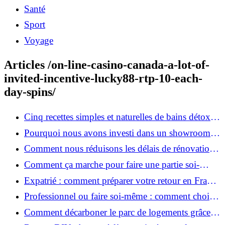
Santé
Sport
Voyage
Articles /on-line-casino-canada-a-lot-of-
invited-incentive-lucky88-rtp-10-each-
day-spins/
Cinq recettes simples et naturelles de bains détox
maison
Pourquoi nous avons investi dans un showroom-
atelier et ce que cela apporte aux clients
Comment nous réduisons les délais de rénovation à
3 mois au lieu de 6?
Comment ça marche pour faire une partie soi-
même et nous confier le reste ?
Expatrié : comment préparer votre retour en France
et rénover votre bien à distance ?
Professionnel ou faire soi-même : comment choisir
pour votre rénovation ?
Comment décarboner le parc de logements grâce à
la rénovation énergétique ?