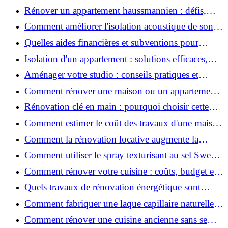
2026 ?
Rénover un appartement haussmannien : défis,
conseils pratiques et estimation des prix
Comment améliorer l'isolation acoustique de son
appartement ?
Quelles aides financières et subventions pour
rénover votre appartement en 2026 ?
Isolation d'un appartement : solutions efficaces,
prix et conseils
Aménager votre studio : conseils pratiques et
erreurs à éviter
Comment rénover une maison ou un appartement
avec 50 000 € : budget, étapes et astuces ?
Rénovation clé en main : pourquoi choisir cette
solution et à quoi faire attention ?
Comment estimer le coût des travaux d'une maison
?
Comment la rénovation locative augmente la
rentabilité de votre parc immobilier ?
Comment utiliser le spray texturisant au sel Sweet
Salt pour des cheveux effet plage ?
Comment rénover votre cuisine : coûts, budget et
astuces bois ?
Quels travaux de rénovation énergétique sont
éligibles à MaPrimeRénov' ?
Comment fabriquer une laque capillaire naturelle
maison ?
Comment rénover une cuisine ancienne sans se