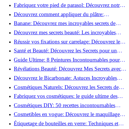
Découvrez le meilleur fond de teint pour votre
Fabriquez votre pied de parasol: Découvrez notre
peau!
tutoriel facile !
Découvrez comment appliquer du plâtre:
Techniques pour un mur intérieur parfait!
Banane: Découvrez mes incroyables secrets de
beauté!
Découvrez mes secrets beauté: Les incroyables
vertus du curcuma!
Réussir vos fixations sur carrelage: Découvrez les
astuces infaillibles !
Santé et Beauté: Découvrez les Secrets pour un
Bien-être Optimal!
Guide Ultime: 8 Peintures Incontournables pour
Bois Extérieurs!
Révélations Beauté: Découvrez Mes Secrets avec le
Thé Vert Matcha!
Découvrez le Bicarbonate: Astuces Incroyables
pour Votre Quotidien!
Cosmétiques Naturels: Découvrez les Secrets de
Beauté Éco-responsables!
Fabriquez vos cosmétiques: le guide ultime des
produits de beauté maison!
Cosmétiques DIY: 50 recettes incontournables
pour sublimer votre beauté naturelle!
Cosmetibles en vogue: Découvrez le maquillage
100% comestible!
Étiquetage de bouteilles en verre: Techniques et