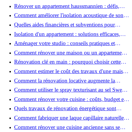
2026 ?
Rénover un appartement haussmannien : défis,
conseils pratiques et estimation des prix
Comment améliorer l'isolation acoustique de son
appartement ?
Quelles aides financières et subventions pour
rénover votre appartement en 2026 ?
Isolation d'un appartement : solutions efficaces,
prix et conseils
Aménager votre studio : conseils pratiques et
erreurs à éviter
Comment rénover une maison ou un appartement
avec 50 000 € : budget, étapes et astuces ?
Rénovation clé en main : pourquoi choisir cette
solution et à quoi faire attention ?
Comment estimer le coût des travaux d'une maison
?
Comment la rénovation locative augmente la
rentabilité de votre parc immobilier ?
Comment utiliser le spray texturisant au sel Sweet
Salt pour des cheveux effet plage ?
Comment rénover votre cuisine : coûts, budget et
astuces bois ?
Quels travaux de rénovation énergétique sont
éligibles à MaPrimeRénov' ?
Comment fabriquer une laque capillaire naturelle
maison ?
Comment rénover une cuisine ancienne sans se