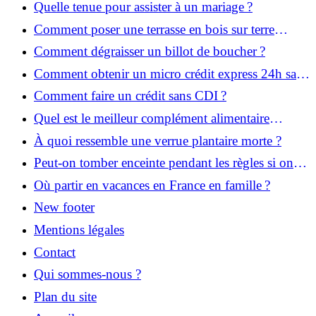
Quelle tenue pour assister à un mariage ?
Comment poser une terrasse en bois sur terre
battue ?
Comment dégraisser un billot de boucher ?
Comment obtenir un micro crédit express 24h sans
justificatif ?
Comment faire un crédit sans CDI ?
Quel est le meilleur complément alimentaire
cheveux efficace ? Notre avis dans cet article
À quoi ressemble une verrue plantaire morte ?
Peut-on tomber enceinte pendant les règles si on
prend la pilule ?
Où partir en vacances en France en famille ?
New footer
Mentions légales
Contact
Qui sommes-nous ?
Plan du site