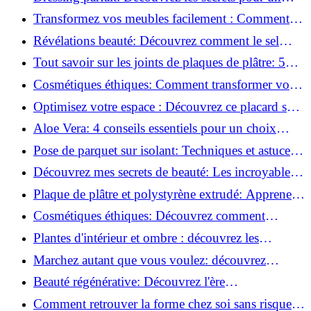
rangement optimal!
Transformez vos meubles facilement : Comment
installer des roulettes en un clin d'œil !
Révélations beauté: Découvrez comment le sel
transforme votre routine!
Tout savoir sur les joints de plaques de plâtre: 5
questions clés pour comprendre les fissures!
Cosmétiques éthiques: Comment transformer votre
routine beauté!
Optimisez votre espace : Découvrez ce placard sous
rampant à portes coulissantes!
Aloe Vera: 4 conseils essentiels pour un choix
parfait!
Pose de parquet sur isolant: Techniques et astuces
pour un sol parfait!
Découvrez mes secrets de beauté: Les incroyables
vertus du raisin!
Plaque de plâtre et polystyrène extrudé: Apprenez
à les coller efficacement!
Cosmétiques éthiques: Découvrez comment
transformer votre routine beauté!
Plantes d'intérieur et ombre : découvrez les
meilleures pour votre maison !
Marchez autant que vous voulez: découvrez
pourquoi c'est bénéfique!
Beauté régénérative: Découvrez l'ère
révolutionnaire de la cosmétique verte!
Comment retrouver la forme chez soi sans risque