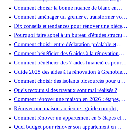
et bonnes pratiques
Comment choisir la bonne nuance de blanc en
décoration et éviter les pièges ?
Comment aménager un grenier et transformer vos
combles en espace habitable ?
Dix conseils et tendances pour rénover une pièce
de la maison
Pourquoi faire appel à un bureau d'études structure
pour garantir la sécurité de vos rénovations ?
Comment choisir entre déclaration préalable et
permis de construire pour vos travaux ?
Comment bénéficier des 6 aides à la rénovation
énergétique à Grenoble ?
Comment bénéficier des 7 aides financières pour la
rénovation énergétique à Voiron ?
Guide 2025 des aides à la rénovation à Grenoble et
Voiron : MaPrimeRénov’, CEE, aides locales
Comment choisir des isolants biosourcés pour une
rénovation écologique ?
Quels recours si des travaux sont mal réalisés ?
Comment rénover une maison en 2026 : étapes,
coûts et conseils ?
Rénover une maison ancienne : guide complet,
étapes, budget et astuces
Comment rénover un appartement en 5 étapes clés
?
Quel budget pour rénover son appartement en