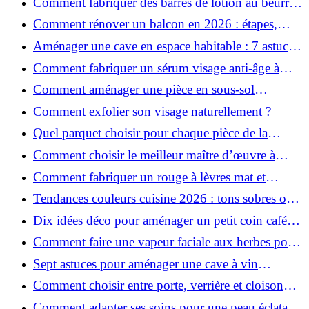
Comment fabriquer des barres de lotion au beurre
de karité ?
Comment rénover un balcon en 2026 : étapes,
budget et matériaux ?
Aménager une cave en espace habitable : 7 astuces
essentielles
Comment fabriquer un sérum visage anti-âge à
l'huile de rose musquée ?
Comment aménager une pièce en sous-sol
efficacement ?
Comment exfolier son visage naturellement ?
Quel parquet choisir pour chaque pièce de la
maison ?
Comment choisir le meilleur maître d’œuvre à
Grenoble en 2026 ?
Comment fabriquer un rouge à lèvres mat et
hydratant fait maison ?
Tendances couleurs cuisine 2026 : tons sobres ou
colorés, que choisir ?
Dix idées déco pour aménager un petit coin café
chez soi
Comment faire une vapeur faciale aux herbes pour
une peau plus saine et rajeunie ?
Sept astuces pour aménager une cave à vin
naturelle chez soi
Comment choisir entre porte, verrière et cloison
coulissante pour séparer vos pièces ?
Comment adapter ses soins pour une peau éclatante