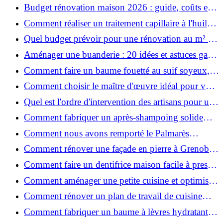
ruiner ?
Budget rénovation maison 2026 : guide, coûts et
astuces
Comment réaliser un traitement capillaire à l'huile
maison efficace ?
Quel budget prévoir pour une rénovation au m² en
2026 ?
Aménager une buanderie : 20 idées et astuces gain
de place pour un espace fonctionnel et stylé
Comment faire un baume fouetté au suif soyeux,
fait maison ?
Comment choisir le maître d'œuvre idéal pour vos
travaux de rénovation ?
Quel est l'ordre d'intervention des artisans pour une
rénovation ?
Comment fabriquer un après-shampoing solide
naturel pour cheveux ?
Comment nous avons remporté le Palmarès
(Ré)HABITER 2025 : les coulisses du projet primé
Comment rénover une façade en pierre à Grenoble
?
: techniques, coûts et conseils
Comment faire un dentifrice maison facile à presser
?
Comment aménager une petite cuisine et optimiser
chaque centimètre carré ?
Comment rénover un plan de travail de cuisine
facilement : guide étape par étape
Comment fabriquer un baume à lèvres hydratant et
naturel au suif ?