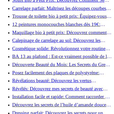
Soins Bio à Petit Prix: Découvrez Comment Se
Chouchouter Pour Moins de 35€!
Carrelage parfait: Maîtrisez les découpes courbes
facilement!
Trousse de toilette bio à petit prix: Équipez-vous
pour moins de 25€!
12 peintures monocouches blanches dès 19€:
Découvrez les meilleures offres!
Maquillage bio à petit prix: Découvrez comment
s'équiper pour moins de 50€!
Calepinage de carrelage au sol: Découvrez les
astuces incontournables!
Cosmétique solide: Révolutionnez votre routine
beauté pour zéro déchet!
BA 13 au plafond : Est-ce vraiment possible de les
coller ?
Découverte Beauté du Mois: Les Secrets du Green
Glamour !
Posez facilement des plaques de polystyrène:
Transformez votre plafond sans effort !
Révélations beauté: Découvrez les vertus
insoupçonnées de l'huile de coco!
Révélés: Découvrez mes secrets de beauté avec
l'huile de ricin!
Installation facile et rapide: Comment raccorder un
luminaire au plafond!
Découvrez les secrets de l’huile d’amande douce :
Pourquoi vous devez l'adopter!
Dressing parfait: Découvrez les secrets pour un