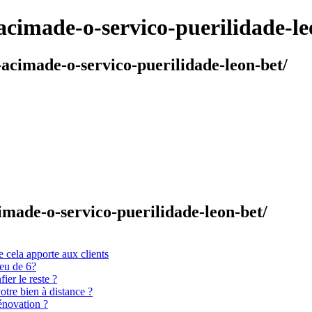
-acimade-o-servico-puerilidade-le
-acimade-o-servico-puerilidade-leon-bet/
cimade-o-servico-puerilidade-leon-bet/
 cela apporte aux clients
ieu de 6?
er le reste ?
otre bien à distance ?
énovation ?