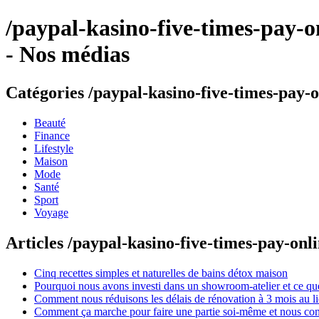
/paypal-kasino-five-times-pay-o
- Nos médias
Catégories /paypal-kasino-five-times-pay-o
Beauté
Finance
Lifestyle
Maison
Mode
Santé
Sport
Voyage
Articles /paypal-kasino-five-times-pay-onli
Cinq recettes simples et naturelles de bains détox maison
Pourquoi nous avons investi dans un showroom-atelier et ce que
Comment nous réduisons les délais de rénovation à 3 mois au l
Comment ça marche pour faire une partie soi-même et nous confi