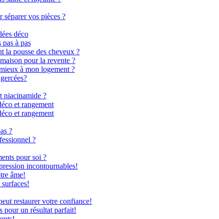
r séparer vos pièces ?
dées déco
s pas à pas
nt la pousse des cheveux ?
 maison pour la revente ?
le mieux à mon logement ?
 gercées?
t niacinamide ?
déco et rangement
déco et rangement
as ?
fessionnel ?
ents pour soi ?
 pression incontournables!
otre âme!
 surfaces!
ut restaurer votre confiance!
 pour un résultat parfait!
ents!