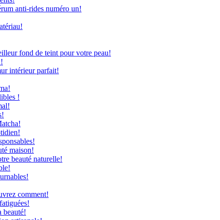
rum anti-rides numéro un!
atériau!
leur fond de teint pour votre peau!
!
 intérieur parfait!
uma!
ibles !
mal!
s!
Matcha!
tidien!
sponsables!
uté maison!
re beauté naturelle!
ble!
ournables!
couvrez comment!
fatiguées!
a beauté!