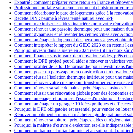
Expatrié : comment préparer votre retour en France et rénover v
Professionnel ou faire soi-même : comment choisir pour votre r
Comment décarboner le parc de logements grâce à la rénovatio
Recette DIY : baume à lèvres teinté naturel avec SPF
Comment maximiser les aides financières pour votre rénovation
Comment rénover une passoire thermique pour une maison dur
Comment dynamiser et réinventer les centres-villes avec Action
Comment aménager le logement des personnes âgées et obtenir d
Comment interpréter le rapport du GIEC 2023 et en retenir l'ess
Pourquoi investir dans la pierre en 2024 reste-t-il un choix sûr ?
Comment financer vos travaux de rénovation : aides, prêts et so
Comment le DPE projeté peut-il aider à rénover et valoriser vot
Comment profiter de la loi Denormandie pour investir dans l'anci
Comment poser un pare-vapeur en construction et rénovation : rô
Comment réussir l’isolation thermique intérieure pour une mai
Comment rénover votre cuisine pour transformer votre espace d
Comment rénover sa salle de bains : prix, étapes et astuces ?
Comment réussir une rénovation globale pour des économies et
Comment aménager et optimiser l'espace d'un studio : 10 astuce
Comment aménager un garage : 10 idées pratiques et efficaces 
Pourquoi le DPE obligatoire est essentiel pour vendre ou louer 
Rénover un bâtiment à murs en mâchefer : guide pratique et sol
Comment rénover sa toiture : prix, étapes, aides et réglementati
Pourquoi la maîtrise d'œuvre d'exécution est-elle indispensable 
Comment un baume clarifiant au miel et au suif peut-il purifier 