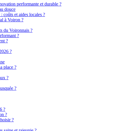
énovation performante et durable ?
eau douce
 coûts et aides locales ?
al à Voiron ?
ts du Voironnais ?
rformant ?
ent ?
2026 ?
ine
a place ?
aux ?
musquée ?
6 ?
on ?
hoisir ?
 saine et rajeunie ?