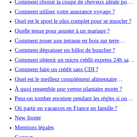
Comment choisir la coupe de cheveux idéale pour
votre visage ?
Comment utiliser votre assurance voyage ?
Quel est le sport le plus complet pour se muscler ?
Quelle tenue pour assister à un mariage ?
Comment poser une terrasse en bois sur terre
battue ?
Comment dégraisser un billot de boucher ?
Comment obtenir un micro crédit express 24h sans
justificatif ?
Comment faire un crédit sans CDI ?
Quel est le meilleur complément alimentaire
cheveux efficace ? Notre avis dans cet article
À quoi ressemble une verrue plantaire morte ?
Peut-on tomber enceinte pendant les règles si on
prend la pilule ?
Où partir en vacances en France en famille ?
New footer
Mentions légales