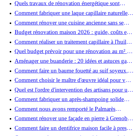
astuces bois ?
Quels travaux de rénovation énergétique sont
éligibles à MaPrimeRénov' ?
Comment fabriquer une laque capillaire naturelle
maison ?
Comment rénover une cuisine ancienne sans se
ruiner ?
Budget rénovation maison 2026 : guide, coûts et
astuces
Comment réaliser un traitement capillaire à l'huile
maison efficace ?
Quel budget prévoir pour une rénovation au m² en
2026 ?
Aménager une buanderie : 20 idées et astuces gain
de place pour un espace fonctionnel et stylé
Comment faire un baume fouetté au suif soyeux,
fait maison ?
Comment choisir le maître d'œuvre idéal pour vos
travaux de rénovation ?
Quel est l'ordre d'intervention des artisans pour une
rénovation ?
Comment fabriquer un après-shampoing solide
naturel pour cheveux ?
Comment nous avons remporté le Palmarès
(Ré)HABITER 2025 : les coulisses du projet primé
Comment rénover une façade en pierre à Grenoble
?
: techniques, coûts et conseils
Comment faire un dentifrice maison facile à presser
?