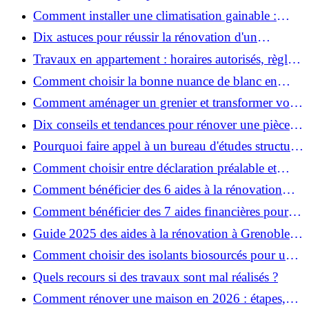
Comment installer une climatisation gainable :
coût, étapes et conseils ?
Dix astuces pour réussir la rénovation d'un
appartement
Travaux en appartement : horaires autorisés, règles
et bonnes pratiques
Comment choisir la bonne nuance de blanc en
décoration et éviter les pièges ?
Comment aménager un grenier et transformer vos
combles en espace habitable ?
Dix conseils et tendances pour rénover une pièce
de la maison
Pourquoi faire appel à un bureau d'études structure
pour garantir la sécurité de vos rénovations ?
Comment choisir entre déclaration préalable et
permis de construire pour vos travaux ?
Comment bénéficier des 6 aides à la rénovation
énergétique à Grenoble ?
Comment bénéficier des 7 aides financières pour la
rénovation énergétique à Voiron ?
Guide 2025 des aides à la rénovation à Grenoble et
Voiron : MaPrimeRénov’, CEE, aides locales
Comment choisir des isolants biosourcés pour une
rénovation écologique ?
Quels recours si des travaux sont mal réalisés ?
Comment rénover une maison en 2026 : étapes,