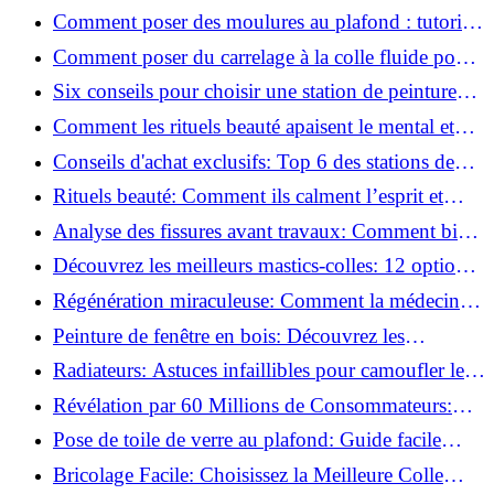
pratiques
Comment poser des moulures au plafond : tutoriel
vidéo pas à pas ?
Comment poser du carrelage à la colle fluide pour
un rendu professionnel ?
Six conseils pour choisir une station de peinture
basse pression
Comment les rituels beauté apaisent le mental et
créent des moments pour soi ?
Conseils d'achat exclusifs: Top 6 des stations de
peinture basse pression incontournables!
Rituels beauté: Comment ils calment l’esprit et
chouchoutent votre âme!
Analyse des fissures avant travaux: Comment bien
préparer vos surfaces!
Découvrez les meilleurs mastics-colles: 12 options
dès 6,70 €!
Régénération miraculeuse: Comment la médecine
régénérative peut restaurer votre confiance!
Peinture de fenêtre en bois: Découvrez les
techniques infaillibles pour un résultat parfait!
Radiateurs: Astuces infaillibles pour camoufler les
tuyaux apparents!
Révélation par 60 Millions de Consommateurs:
Découvrez le sérum anti-rides numéro un!
Pose de toile de verre au plafond: Guide facile
pour débutants!
Bricolage Facile: Choisissez la Meilleure Colle