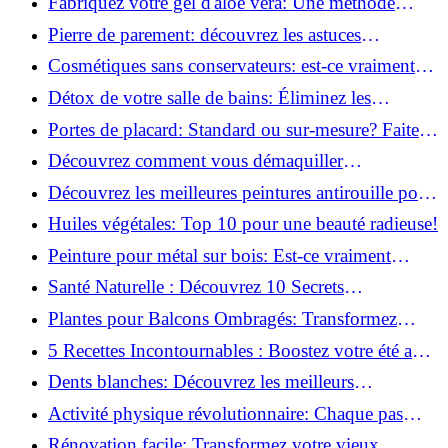
Fabriquez votre gel d'aloe vera: Une méthode
simple et rapide à la maison!
Pierre de parement: découvrez les astuces
infaillibles pour un nettoyage parfait!
Cosmétiques sans conservateurs: est-ce vraiment
possible?
Détox de votre salle de bains: Éliminez les
ingrédients nocifs dès maintenant!
Portes de placard: Standard ou sur-mesure? Faites
le meilleur choix!
Découvrez comment vous démaquiller
naturellement: Astuces et secrets révélés!
Découvrez les meilleures peintures antirouille pour
le fer: Top 12 analysé!
Huiles végétales: Top 10 pour une beauté radieuse!
Peinture pour métal sur bois: Est-ce vraiment
possible?
Santé Naturelle : Découvrez 10 Secrets
Incontournables pour un Bien-être Optimal!
Plantes pour Balcons Ombragés: Transformez
votre Terrasse en Oasis Verte!
5 Recettes Incontournables : Boostez votre été avec
des huiles essentielles!
Dents blanches: Découvrez les meilleurs
ingrédients naturels!
Activité physique révolutionnaire: Chaque pas
compte pour votre santé!
Rénovation facile: Transformez votre vieux