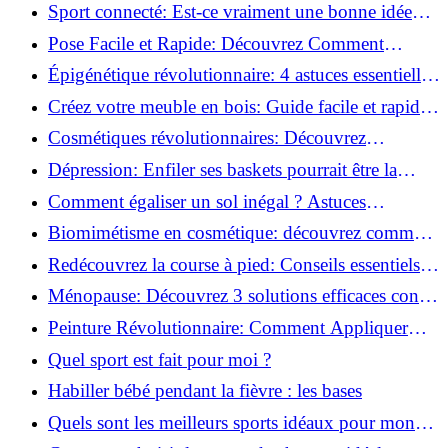
vie saine!
Sport connecté: Est-ce vraiment une bonne idée
pour vous?
Pose Facile et Rapide: Découvrez Comment
Monter des Carreaux de Béton Cellulaire!
Épigénétique révolutionnaire: 4 astuces essentielles
pour transformer votre bien-être!
Créez votre meuble en bois: Guide facile et rapide
pour débutants!
Cosmétiques révolutionnaires: Découvrez
comment les fermes verticales transforment la
Dépression: Enfiler ses baskets pourrait être la
beauté!
solution!
Comment égaliser un sol inégal ? Astuces
infaillibles pour réussir !
Biomimétisme en cosmétique: découvrez comment
la nature inspire l'avenir des soins beauté!
Redécouvrez la course à pied: Conseils essentiels
pour reprendre!
Ménopause: Découvrez 3 solutions efficaces contre
les bouffées de chaleur!
Peinture Révolutionnaire: Comment Appliquer
Deux Couleurs Sur Une Porte!
Quel sport est fait pour moi ?
Habiller bébé pendant la fièvre : les bases
Quels sont les meilleurs sports idéaux pour mon
enfant ?