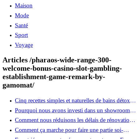
Maison
Mode
Santé
Sport
Voyage
Articles /pharaos-wide-range-300-
welcome-bonus-casino-slot-gambling-
establishment-game-remark-by-
gamomat/
Cinq recettes simples et naturelles de bains détox
maison
Pourquoi nous avons investi dans un showroom-
atelier et ce que cela apporte aux clients
Comment nous réduisons les délais de rénovation à
3 mois au lieu de 6?
Comment ça marche pour faire une partie soi-
même et nous confier le reste ?