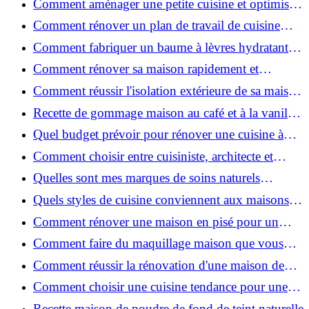
Comment aménager une petite cuisine et optimiser
chaque centimètre carré ?
Comment rénover un plan de travail de cuisine
facilement : guide étape par étape
Comment fabriquer un baume à lèvres hydratant et
naturel au suif ?
Comment rénover sa maison rapidement et
efficacement ?
Comment réussir l'isolation extérieure de sa maison
pour une rénovation performante et durable ?
Recette de gommage maison au café et à la vanille
pour une peau douce
Quel budget prévoir pour rénover une cuisine à
Voiron en 2026 : coûts et aides locales ?
Comment choisir entre cuisiniste, architecte et
contractant général à Voiron ?
Quelles sont mes marques de soins naturels
préférées ?
Quels styles de cuisine conviennent aux maisons et
appartements du Voironnais ?
Comment rénover une maison en pisé pour un
habitat sain et performant ?
Comment faire du maquillage maison que vous
utiliserez vraiment ?
Comment réussir la rénovation d'une maison de
ville en 2026 ?
Comment choisir une cuisine tendance pour une
rénovation en 2026 ?
Recette maison de poudre de fond de teint naturelle