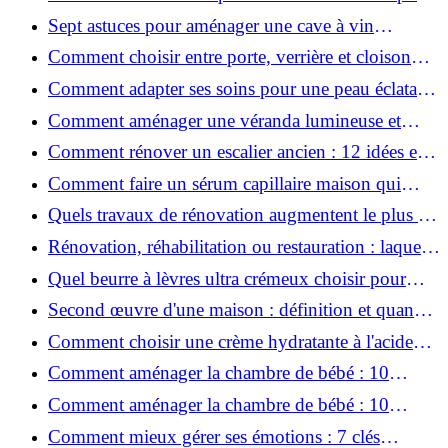
une peau plus saine et rajeunie ?
Sept astuces pour aménager une cave à vin
naturelle chez soi
Comment choisir entre porte, verrière et cloison
coulissante pour séparer vos pièces ?
Comment adapter ses soins pour une peau éclatante
en hiver ?
Comment aménager une véranda lumineuse et
conviviale : 12 idées déco
Comment rénover un escalier ancien : 12 idées et
astuces faciles pas à pas
Comment faire un sérum capillaire maison qui
stimule réellement la pousse des cheveux ?
Quels travaux de rénovation augmentent le plus la
valeur d'une maison pour la revente ?
Rénovation, réhabilitation ou restauration : laquelle
convient le mieux à mon logement ?
Quel beurre à lèvres ultra crémeux choisir pour
lèvres sèches et gercées?
Second œuvre d'une maison : définition et quand
le réaliser
Comment choisir une crème hydratante à l'acide
hyaluronique et niacinamide ?
Comment aménager la chambre de bébé : 10
conseils sécurité, déco et rangement
Comment aménager la chambre de bébé : 10
conseils sécurité, déco et rangement
Comment mieux gérer ses émotions : 7 clés