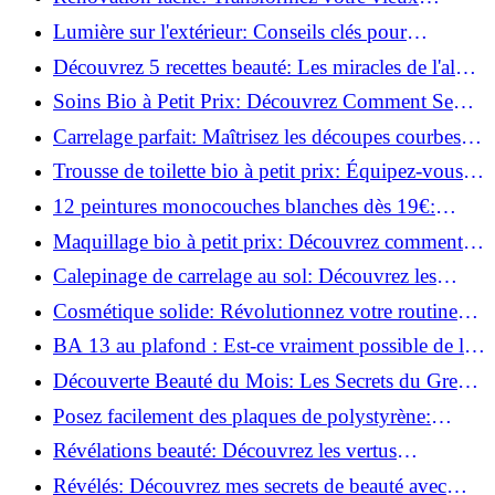
parquet irrégulier en un clin d'œil!
Lumière sur l'extérieur: Conseils clés pour
concevoir et installer votre éclairage!
Découvrez 5 recettes beauté: Les miracles de l'aloe
vera pour votre peau!
Soins Bio à Petit Prix: Découvrez Comment Se
Chouchouter Pour Moins de 35€!
Carrelage parfait: Maîtrisez les découpes courbes
facilement!
Trousse de toilette bio à petit prix: Équipez-vous
pour moins de 25€!
12 peintures monocouches blanches dès 19€:
Découvrez les meilleures offres!
Maquillage bio à petit prix: Découvrez comment
s'équiper pour moins de 50€!
Calepinage de carrelage au sol: Découvrez les
astuces incontournables!
Cosmétique solide: Révolutionnez votre routine
beauté pour zéro déchet!
BA 13 au plafond : Est-ce vraiment possible de les
coller ?
Découverte Beauté du Mois: Les Secrets du Green
Glamour !
Posez facilement des plaques de polystyrène:
Transformez votre plafond sans effort !
Révélations beauté: Découvrez les vertus
insoupçonnées de l'huile de coco!
Révélés: Découvrez mes secrets de beauté avec