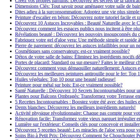
Créez vos propres parfums: Découvrez les secrets de la fabricati
Dimensions Clés: Tout savoir pour aménager votre salle de bai
Dites adieu à la surconsommation: Adoptez une vie plus simple
Peinture d'escalier en béton: Découvrez notre tutoriel facile et r
Découvrez 10 Astuces Incroyables : Beauté Naturelle avec le 
Découvrez comment les espaces publics nous incitent à être plus
Révélations beauté : Découvrez les pouvoirs insoupçonnés du
Fabriquez votre gel d'aloe vera: Une méthode simple et rapide 
Pierre de parement: découvrez les astuces infaillibles pour un ne
Cosmétiques sans conservateurs: est-ce vraiment possible?
Détox de votre salle de bains: Éliminez les ingrédients nocifs d
Portes de placard: Standard ou sur-mesure? Faites le meilleur c
Découvrez comment vous démaquiller naturellement: Astuces et 
Découvrez les meilleures peintures antirouille pour le fer: Top 
Huiles végétales: Top 10 pour une beauté radieuse!
Peinture pour métal sur bois: Est-ce vraiment possible?
Santé Naturelle : Découvrez 10 Secrets Incontournables pour u
Plantes pour Balcons Ombragés: Transformez votre Terrasse en
5 Recettes Incontournables : Boostez votre été avec des huiles e
Dents blanches: Découvrez les meilleurs ingrédients naturels!
Activité physique révolutionnaire: Chaque pas compte pour vot
Rénovation facile: Transformez votre vieux parquet irrégulier en
Lumière sur l'extérieur: Conseils clés pour concevoir et installer
Découvrez 5 recettes beauté: Les miracles de l'aloe vera pour v
Soins Bio à Petit Prix: Découvrez Comment Se Chouchouter P