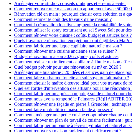
Aménager votre studio : conseils pratiques et erreurs à éviter
Comment rénover une maison ou un appartement avec 50 000 € :
Rénovation clé en main : pourquoi choisir cette solution et à quo
Comment estimer le coût des travaux d'une maison ?
Comment la rénovation locative augmente la rentabilité de votr
Comment utiliser le spray texturisant au sel Sweet Salt pour des
Comment rénover votre cuisine : coûts, budget et astuces bois ?
Quels travaux de rénovation énergétique sont éligibles à MaPr
Comment fabriquer une laque capillaire naturelle maison ?
Comment rénover une cuisine ancienne sans se ruiner ?
Budget rénovation maison 2026 : guide, coûts et astuces
Comment réaliser un traitement capillaire à l'huile maison effica
Quel budget prévoir pour une rénovation au m² en 2026 ?
Aménager une buanderie : 20 idées et astuces gain de place pour
Comment faire un baume fouetté au suif soyeux, fait maison ?
Comment choisir le maître d'œuvre idéal pour vos travaux de r
Quel est l'ordre d'intervention des artisans pour une rénovation 
Comment fabriquer un après-shampoing solide naturel pour ch
Comment nous avons remporté le Palmarès (Ré)HABITER 2025 :
Comment rénover une façade en pierre à Grenoble : techniques, 
Comment faire un dentifrice maison facile à presser ?
Comment aménager une petite cuisine et optimiser chaque centi
Comment rénover un plan de travail de cuisine facilement : gui
Comment fabriquer un baume à lèvres hydratant et naturel au su
Comment rénover sa maison rapidement et efficacement ?