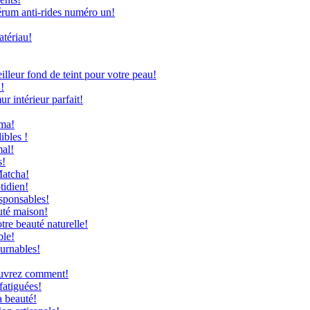
rum anti-rides numéro un!
atériau!
leur fond de teint pour votre peau!
!
 intérieur parfait!
uma!
ibles !
mal!
s!
Matcha!
tidien!
sponsables!
uté maison!
re beauté naturelle!
ble!
ournables!
couvrez comment!
fatiguées!
a beauté!