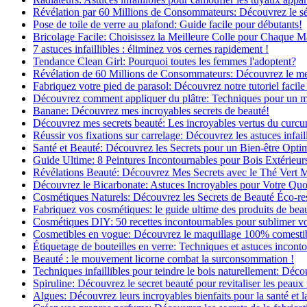
Révélation par 60 Millions de Consommateurs: Découvrez le sé
Pose de toile de verre au plafond: Guide facile pour débutants!
Bricolage Facile: Choisissez la Meilleure Colle pour Chaque M
7 astuces infaillibles : éliminez vos cernes rapidement !
Tendance Clean Girl: Pourquoi toutes les femmes l'adoptent?
Révélation de 60 Millions de Consommateurs: Découvrez le meil
Fabriquez votre pied de parasol: Découvrez notre tutoriel facile 
Découvrez comment appliquer du plâtre: Techniques pour un mur
Banane: Découvrez mes incroyables secrets de beauté!
Découvrez mes secrets beauté: Les incroyables vertus du curc
Réussir vos fixations sur carrelage: Découvrez les astuces infaill
Santé et Beauté: Découvrez les Secrets pour un Bien-être Opti
Guide Ultime: 8 Peintures Incontournables pour Bois Extérieur
Révélations Beauté: Découvrez Mes Secrets avec le Thé Vert 
Découvrez le Bicarbonate: Astuces Incroyables pour Votre Quo
Cosmétiques Naturels: Découvrez les Secrets de Beauté Éco-re
Fabriquez vos cosmétiques: le guide ultime des produits de bea
Cosmétiques DIY: 50 recettes incontournables pour sublimer vot
Cosmetibles en vogue: Découvrez le maquillage 100% comesti
Étiquetage de bouteilles en verre: Techniques et astuces incont
Beauté : le mouvement licorne combat la surconsommation !
Techniques infaillibles pour teindre le bois naturellement: Dé
Spiruline: Découvrez le secret beauté pour revitaliser les peaux 
Algues: Découvrez leurs incroyables bienfaits pour la santé et l