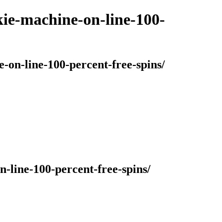
kie-machine-on-line-100-
-on-line-100-percent-free-spins/
-line-100-percent-free-spins/