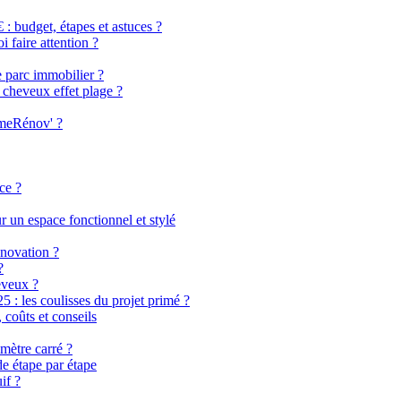
 budget, étapes et astuces ?
i faire attention ?
e parc immobilier ?
 cheveux effet plage ?
imeRénov' ?
ce ?
 un espace fonctionnel et stylé
énovation ?
?
eveux ?
 les coulisses du projet primé ?
coûts et conseils
mètre carré ?
de étape par étape
if ?