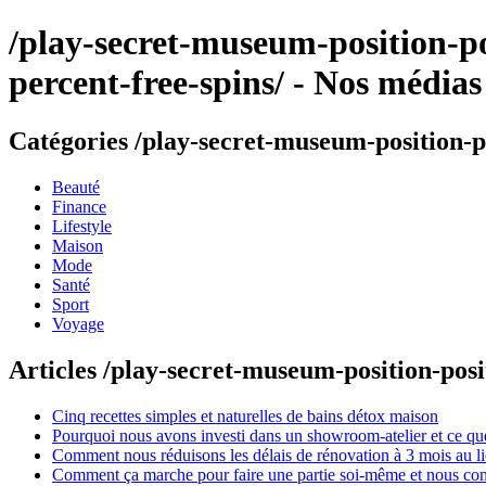
/play-secret-museum-position-p
percent-free-spins/ - Nos médias
Catégories /play-secret-museum-position-p
Beauté
Finance
Lifestyle
Maison
Mode
Santé
Sport
Voyage
Articles /play-secret-museum-position-pos
Cinq recettes simples et naturelles de bains détox maison
Pourquoi nous avons investi dans un showroom-atelier et ce que
Comment nous réduisons les délais de rénovation à 3 mois au l
Comment ça marche pour faire une partie soi-même et nous confi