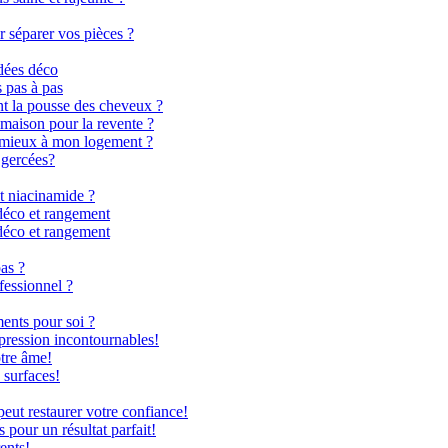
r séparer vos pièces ?
dées déco
s pas à pas
nt la pousse des cheveux ?
 maison pour la revente ?
le mieux à mon logement ?
 gercées?
t niacinamide ?
déco et rangement
déco et rangement
as ?
fessionnel ?
ents pour soi ?
 pression incontournables!
otre âme!
 surfaces!
ut restaurer votre confiance!
 pour un résultat parfait!
ents!