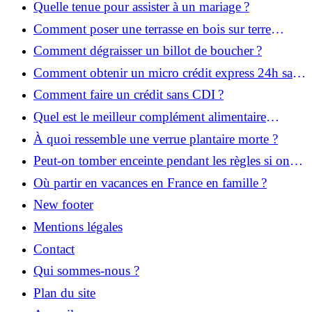
Quelle tenue pour assister à un mariage ?
Comment poser une terrasse en bois sur terre
battue ?
Comment dégraisser un billot de boucher ?
Comment obtenir un micro crédit express 24h sans
justificatif ?
Comment faire un crédit sans CDI ?
Quel est le meilleur complément alimentaire
cheveux efficace ? Notre avis dans cet article
À quoi ressemble une verrue plantaire morte ?
Peut-on tomber enceinte pendant les règles si on
prend la pilule ?
Où partir en vacances en France en famille ?
New footer
Mentions légales
Contact
Qui sommes-nous ?
Plan du site