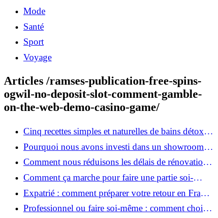
Mode
Santé
Sport
Voyage
Articles /ramses-publication-free-spins-
ogwil-no-deposit-slot-comment-gamble-
on-the-web-demo-casino-game/
Cinq recettes simples et naturelles de bains détox
maison
Pourquoi nous avons investi dans un showroom-
atelier et ce que cela apporte aux clients
Comment nous réduisons les délais de rénovation à
3 mois au lieu de 6?
Comment ça marche pour faire une partie soi-
même et nous confier le reste ?
Expatrié : comment préparer votre retour en France
et rénover votre bien à distance ?
Professionnel ou faire soi-même : comment choisir