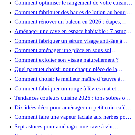
Comment optimiser le rangement de votre cuisine
et gagner de la place ?
Comment fabriquer des barres de lotion au beurre
de karité ?
Comment rénover un balcon en 2026 : étapes,
budget et matériaux ?
Aménager une cave en espace habitable : 7 astuces
essentielles
Comment fabriquer un sérum visage anti-âge à
l'huile de rose musquée ?
Comment aménager une pièce en sous-sol
efficacement ?
Comment exfolier son visage naturellement ?
Quel parquet choisir pour chaque pièce de la
maison ?
Comment choisir le meilleur maître d’œuvre à
Grenoble en 2026 ?
Comment fabriquer un rouge à lèvres mat et
hydratant fait maison ?
Tendances couleurs cuisine 2026 : tons sobres ou
colorés, que choisir ?
Dix idées déco pour aménager un petit coin café
chez soi
Comment faire une vapeur faciale aux herbes pour
une peau plus saine et rajeunie ?
Sept astuces pour aménager une cave à vin
naturelle chez soi