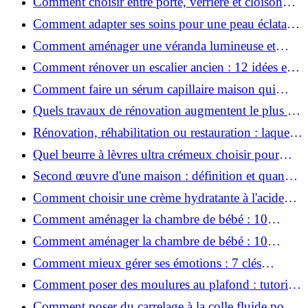
Comment choisir entre porte, verrière et cloison
coulissante pour séparer vos pièces ?
Comment adapter ses soins pour une peau éclatante
en hiver ?
Comment aménager une véranda lumineuse et
conviviale : 12 idées déco
Comment rénover un escalier ancien : 12 idées et
astuces faciles pas à pas
Comment faire un sérum capillaire maison qui
stimule réellement la pousse des cheveux ?
Quels travaux de rénovation augmentent le plus la
valeur d'une maison pour la revente ?
Rénovation, réhabilitation ou restauration : laquelle
convient le mieux à mon logement ?
Quel beurre à lèvres ultra crémeux choisir pour
lèvres sèches et gercées?
Second œuvre d'une maison : définition et quand
le réaliser
Comment choisir une crème hydratante à l'acide
hyaluronique et niacinamide ?
Comment aménager la chambre de bébé : 10
conseils sécurité, déco et rangement
Comment aménager la chambre de bébé : 10
conseils sécurité, déco et rangement
Comment mieux gérer ses émotions : 7 clés
pratiques
Comment poser des moulures au plafond : tutoriel
vidéo pas à pas ?
Comment poser du carrelage à la colle fluide pour