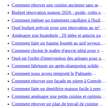
maison ?
Comment rénover une cuisine ancienne sans se
ruiner ?
Budget rénovation maison 2026 : guide, coûts et
astuces
Comment réaliser un traitement capillaire à l'huile
maison efficace ?
Quel budget prévoir pour une rénovation au m² en
2026 ?
Aménager une buanderie : 20 idées et astuces gain
de place pour un espace fonctionnel et stylé
Comment faire un baume fouetté au suif soyeux,
fait maison ?
Comment choisir le maître d'œuvre idéal pour vos
travaux de rénovation ?
Quel est l'ordre d'intervention des artisans pour une
rénovation ?
Comment fabriquer un après-shampoing solide
naturel pour cheveux ?
Comment nous avons remporté le Palmarès
(Ré)HABITER 2025 : les coulisses du projet primé
Comment rénover une façade en pierre à Grenoble
?
: techniques, coûts et conseils
Comment faire un dentifrice maison facile à presser
?
Comment aménager une petite cuisine et optimiser
chaque centimètre carré ?
Comment rénover un plan de travail de cuisine