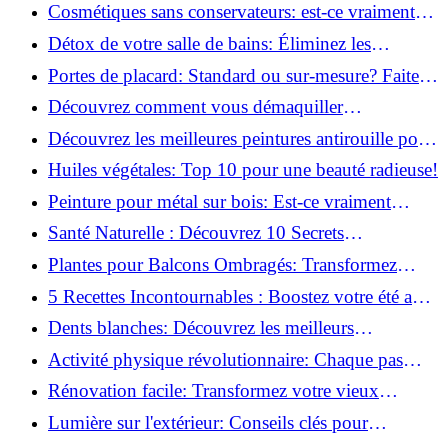
infaillibles pour un nettoyage parfait!
Cosmétiques sans conservateurs: est-ce vraiment
possible?
Détox de votre salle de bains: Éliminez les
ingrédients nocifs dès maintenant!
Portes de placard: Standard ou sur-mesure? Faites
le meilleur choix!
Découvrez comment vous démaquiller
naturellement: Astuces et secrets révélés!
Découvrez les meilleures peintures antirouille pour
le fer: Top 12 analysé!
Huiles végétales: Top 10 pour une beauté radieuse!
Peinture pour métal sur bois: Est-ce vraiment
possible?
Santé Naturelle : Découvrez 10 Secrets
Incontournables pour un Bien-être Optimal!
Plantes pour Balcons Ombragés: Transformez
votre Terrasse en Oasis Verte!
5 Recettes Incontournables : Boostez votre été avec
des huiles essentielles!
Dents blanches: Découvrez les meilleurs
ingrédients naturels!
Activité physique révolutionnaire: Chaque pas
compte pour votre santé!
Rénovation facile: Transformez votre vieux
parquet irrégulier en un clin d'œil!
Lumière sur l'extérieur: Conseils clés pour
concevoir et installer votre éclairage!