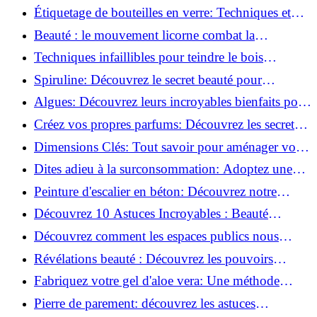
100% comestible!
Étiquetage de bouteilles en verre: Techniques et
astuces incontournables!
Beauté : le mouvement licorne combat la
surconsommation !
Techniques infaillibles pour teindre le bois
naturellement: Découvrez comment!
Spiruline: Découvrez le secret beauté pour
revitaliser les peaux fatiguées!
Algues: Découvrez leurs incroyables bienfaits pour
la santé et la beauté!
Créez vos propres parfums: Découvrez les secrets
de la fabrication artisanale!
Dimensions Clés: Tout savoir pour aménager votre
salle de bains!
Dites adieu à la surconsommation: Adoptez une
vie plus simple!
Peinture d'escalier en béton: Découvrez notre
tutoriel facile et rapide!
Découvrez 10 Astuces Incroyables : Beauté
Naturelle avec le Concombre !
Découvrez comment les espaces publics nous
incitent à être plus actifs : Révélations surprenantes!
Révélations beauté : Découvrez les pouvoirs
insoupçonnés du concombre!
Fabriquez votre gel d'aloe vera: Une méthode
simple et rapide à la maison!
Pierre de parement: découvrez les astuces