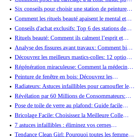
un rendu professionnel ?
Six conseils pour choisir une station de peinture
basse pression
Comment les rituels beauté apaisent le mental et
créent des moments pour soi ?
Conseils d'achat exclusifs: Top 6 des stations de
peinture basse pression incontournables!
Rituels beauté: Comment ils calment l’esprit et
chouchoutent votre âme!
Analyse des fissures avant travaux: Comment bien
préparer vos surfaces!
Découvrez les meilleurs mastics-colles: 12 options
dès 6,70 €!
Régénération miraculeuse: Comment la médecine
régénérative peut restaurer votre confiance!
Peinture de fenêtre en bois: Découvrez les
techniques infaillibles pour un résultat parfait!
Radiateurs: Astuces infaillibles pour camoufler les
tuyaux apparents!
Révélation par 60 Millions de Consommateurs:
Découvrez le sérum anti-rides numéro un!
Pose de toile de verre au plafond: Guide facile
pour débutants!
Bricolage Facile: Choisissez la Meilleure Colle
pour Chaque Matériau!
7 astuces infaillibles : éliminez vos cernes
rapidement !
Tendance Clean Girl: Pourquoi toutes les femmes