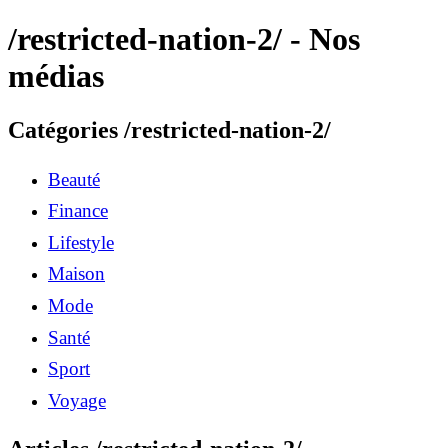
/restricted-nation-2/ - Nos
médias
Catégories /restricted-nation-2/
Beauté
Finance
Lifestyle
Maison
Mode
Santé
Sport
Voyage