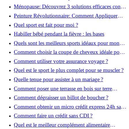
pour reprendre!
Ménopause: Découvrez 3 solutions efficaces contre
les bouffées de chaleur!
Peinture Révolutionnaire: Comment Appliquer
Deux Couleurs Sur Une Porte!
Quel sport est fait pour moi ?
Habiller bébé pendant la fièvre : les bases
Quels sont les meilleurs sports idéaux pour mon
enfant ?
Comment choisir la coupe de cheveux idéale pour
votre visage ?
Comment utiliser votre assurance voyage ?
Quel est le sport le plus complet pour se muscler ?
Quelle tenue pour assister à un mariage ?
Comment poser une terrasse en bois sur terre
battue ?
Comment dégraisser un billot de boucher ?
Comment obtenir un micro crédit express 24h sans
justificatif ?
Comment faire un crédit sans CDI ?
Quel est le meilleur complément alimentaire