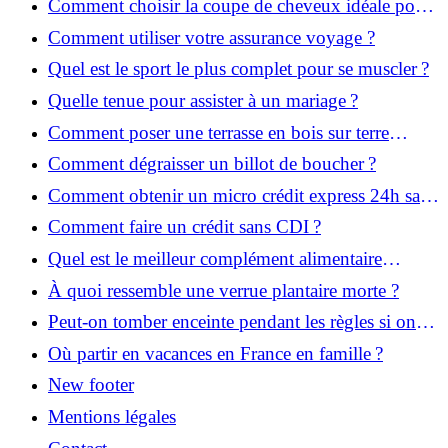
Comment choisir la coupe de cheveux idéale pour
votre visage ?
Comment utiliser votre assurance voyage ?
Quel est le sport le plus complet pour se muscler ?
Quelle tenue pour assister à un mariage ?
Comment poser une terrasse en bois sur terre
battue ?
Comment dégraisser un billot de boucher ?
Comment obtenir un micro crédit express 24h sans
justificatif ?
Comment faire un crédit sans CDI ?
Quel est le meilleur complément alimentaire
cheveux efficace ? Notre avis dans cet article
À quoi ressemble une verrue plantaire morte ?
Peut-on tomber enceinte pendant les règles si on
prend la pilule ?
Où partir en vacances en France en famille ?
New footer
Mentions légales