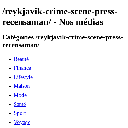
/reykjavik-crime-scene-press-
recensaman/ - Nos médias
Catégories /reykjavik-crime-scene-press-
recensaman/
Beauté
Finance
Lifestyle
Maison
Mode
Santé
Sport
Voyage