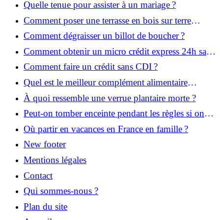
Quelle tenue pour assister à un mariage ?
Comment poser une terrasse en bois sur terre
battue ?
Comment dégraisser un billot de boucher ?
Comment obtenir un micro crédit express 24h sans
justificatif ?
Comment faire un crédit sans CDI ?
Quel est le meilleur complément alimentaire
cheveux efficace ? Notre avis dans cet article
À quoi ressemble une verrue plantaire morte ?
Peut-on tomber enceinte pendant les règles si on
prend la pilule ?
Où partir en vacances en France en famille ?
New footer
Mentions légales
Contact
Qui sommes-nous ?
Plan du site