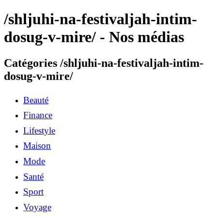
/shljuhi-na-festivaljah-intim-
dosug-v-mire/ - Nos médias
Catégories /shljuhi-na-festivaljah-intim-
dosug-v-mire/
Beauté
Finance
Lifestyle
Maison
Mode
Santé
Sport
Voyage