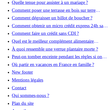
Quelle tenue pour assister à un mariage ?
Comment poser une terrasse en bois sur terre
battue ?
Comment dégraisser un billot de boucher ?
Comment obtenir un micro crédit express 24h sans
justificatif ?
Comment faire un crédit sans CDI ?
Quel est le meilleur complément alimentaire
cheveux efficace ? Notre avis dans cet article
À quoi ressemble une verrue plantaire morte ?
Peut-on tomber enceinte pendant les règles si on
prend la pilule ?
Où partir en vacances en France en famille ?
New footer
Mentions légales
Contact
Qui sommes-nous ?
Plan du site