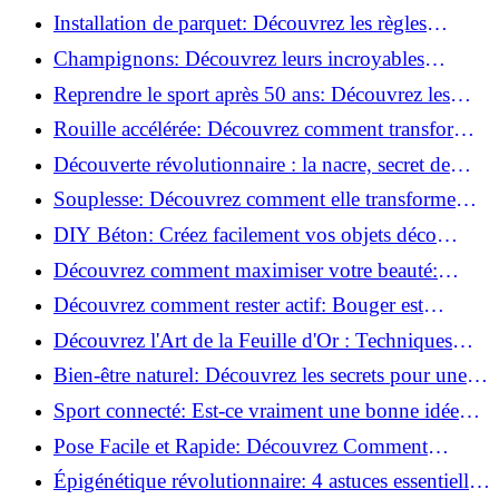
de blessure: Techniques et conseils sûrs!
Installation de parquet: Découvrez les règles
essentielles à respecter!
Champignons: Découvrez leurs incroyables
pouvoirs antioxydants!
Reprendre le sport après 50 ans: Découvrez les
meilleures méthodes!
Rouille accélérée: Découvrez comment transformer
la corrosion en déco tendance!
Découverte révolutionnaire : la nacre, secret de
régénération inouï !
Souplesse: Découvrez comment elle transforme
votre performance sportive!
DIY Béton: Créez facilement vos objets déco
tendance!
Découvrez comment maximiser votre beauté:
Astuces et secrets révélés!
Découvrez comment rester actif: Bouger est
toujours possible!
Découvrez l'Art de la Feuille d'Or : Techniques
Incontournables pour Réussir!
Bien-être naturel: Découvrez les secrets pour une
vie saine!
Sport connecté: Est-ce vraiment une bonne idée
pour vous?
Pose Facile et Rapide: Découvrez Comment
Monter des Carreaux de Béton Cellulaire!
Épigénétique révolutionnaire: 4 astuces essentielles