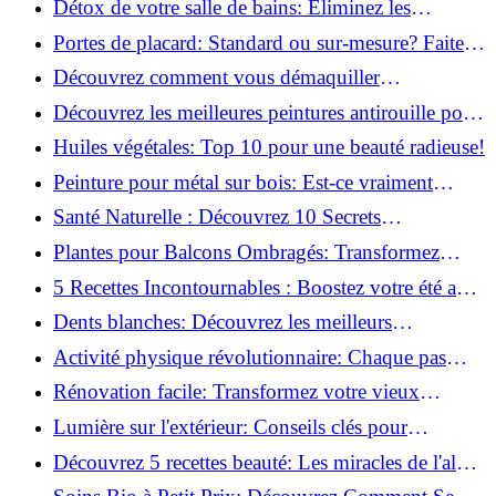
Détox de votre salle de bains: Éliminez les
ingrédients nocifs dès maintenant!
Portes de placard: Standard ou sur-mesure? Faites
le meilleur choix!
Découvrez comment vous démaquiller
naturellement: Astuces et secrets révélés!
Découvrez les meilleures peintures antirouille pour
le fer: Top 12 analysé!
Huiles végétales: Top 10 pour une beauté radieuse!
Peinture pour métal sur bois: Est-ce vraiment
possible?
Santé Naturelle : Découvrez 10 Secrets
Incontournables pour un Bien-être Optimal!
Plantes pour Balcons Ombragés: Transformez
votre Terrasse en Oasis Verte!
5 Recettes Incontournables : Boostez votre été avec
des huiles essentielles!
Dents blanches: Découvrez les meilleurs
ingrédients naturels!
Activité physique révolutionnaire: Chaque pas
compte pour votre santé!
Rénovation facile: Transformez votre vieux
parquet irrégulier en un clin d'œil!
Lumière sur l'extérieur: Conseils clés pour
concevoir et installer votre éclairage!
Découvrez 5 recettes beauté: Les miracles de l'aloe
vera pour votre peau!