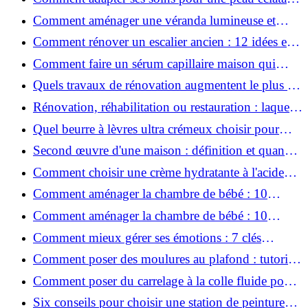
en hiver ?
Comment aménager une véranda lumineuse et
conviviale : 12 idées déco
Comment rénover un escalier ancien : 12 idées et
astuces faciles pas à pas
Comment faire un sérum capillaire maison qui
stimule réellement la pousse des cheveux ?
Quels travaux de rénovation augmentent le plus la
valeur d'une maison pour la revente ?
Rénovation, réhabilitation ou restauration : laquelle
convient le mieux à mon logement ?
Quel beurre à lèvres ultra crémeux choisir pour
lèvres sèches et gercées?
Second œuvre d'une maison : définition et quand
le réaliser
Comment choisir une crème hydratante à l'acide
hyaluronique et niacinamide ?
Comment aménager la chambre de bébé : 10
conseils sécurité, déco et rangement
Comment aménager la chambre de bébé : 10
conseils sécurité, déco et rangement
Comment mieux gérer ses émotions : 7 clés
pratiques
Comment poser des moulures au plafond : tutoriel
vidéo pas à pas ?
Comment poser du carrelage à la colle fluide pour
un rendu professionnel ?
Six conseils pour choisir une station de peinture