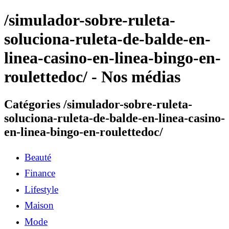
/simulador-sobre-ruleta-
soluciona-ruleta-de-balde-en-
linea-casino-en-linea-bingo-en-
roulettedoc/ - Nos médias
Catégories /simulador-sobre-ruleta-
soluciona-ruleta-de-balde-en-linea-casino-
en-linea-bingo-en-roulettedoc/
Beauté
Finance
Lifestyle
Maison
Mode