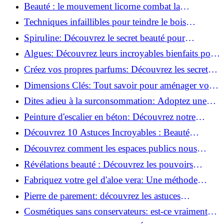
astuces incontournables!
Beauté : le mouvement licorne combat la
surconsommation !
Techniques infaillibles pour teindre le bois
naturellement: Découvrez comment!
Spiruline: Découvrez le secret beauté pour
revitaliser les peaux fatiguées!
Algues: Découvrez leurs incroyables bienfaits pour
la santé et la beauté!
Créez vos propres parfums: Découvrez les secrets
de la fabrication artisanale!
Dimensions Clés: Tout savoir pour aménager votre
salle de bains!
Dites adieu à la surconsommation: Adoptez une
vie plus simple!
Peinture d'escalier en béton: Découvrez notre
tutoriel facile et rapide!
Découvrez 10 Astuces Incroyables : Beauté
Naturelle avec le Concombre !
Découvrez comment les espaces publics nous
incitent à être plus actifs : Révélations surprenantes!
Révélations beauté : Découvrez les pouvoirs
insoupçonnés du concombre!
Fabriquez votre gel d'aloe vera: Une méthode
simple et rapide à la maison!
Pierre de parement: découvrez les astuces
infaillibles pour un nettoyage parfait!
Cosmétiques sans conservateurs: est-ce vraiment
possible?