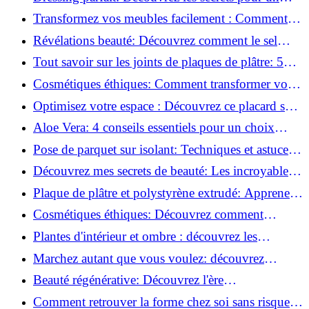
rangement optimal!
Transformez vos meubles facilement : Comment
installer des roulettes en un clin d'œil !
Révélations beauté: Découvrez comment le sel
transforme votre routine!
Tout savoir sur les joints de plaques de plâtre: 5
questions clés pour comprendre les fissures!
Cosmétiques éthiques: Comment transformer votre
routine beauté!
Optimisez votre espace : Découvrez ce placard sous
rampant à portes coulissantes!
Aloe Vera: 4 conseils essentiels pour un choix
parfait!
Pose de parquet sur isolant: Techniques et astuces
pour un sol parfait!
Découvrez mes secrets de beauté: Les incroyables
vertus du raisin!
Plaque de plâtre et polystyrène extrudé: Apprenez
à les coller efficacement!
Cosmétiques éthiques: Découvrez comment
transformer votre routine beauté!
Plantes d'intérieur et ombre : découvrez les
meilleures pour votre maison !
Marchez autant que vous voulez: découvrez
pourquoi c'est bénéfique!
Beauté régénérative: Découvrez l'ère
révolutionnaire de la cosmétique verte!
Comment retrouver la forme chez soi sans risque