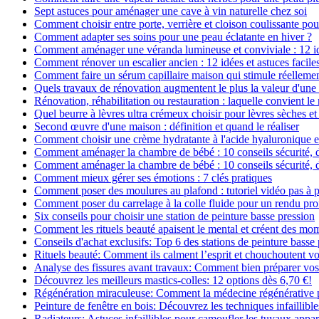
Sept astuces pour aménager une cave à vin naturelle chez soi
Comment choisir entre porte, verrière et cloison coulissante pou
Comment adapter ses soins pour une peau éclatante en hiver ?
Comment aménager une véranda lumineuse et conviviale : 12 i
Comment rénover un escalier ancien : 12 idées et astuces facile
Comment faire un sérum capillaire maison qui stimule réelleme
Quels travaux de rénovation augmentent le plus la valeur d'une
Rénovation, réhabilitation ou restauration : laquelle convient 
Quel beurre à lèvres ultra crémeux choisir pour lèvres sèches et
Second œuvre d'une maison : définition et quand le réaliser
Comment choisir une crème hydratante à l'acide hyaluronique e
Comment aménager la chambre de bébé : 10 conseils sécurité, 
Comment aménager la chambre de bébé : 10 conseils sécurité, 
Comment mieux gérer ses émotions : 7 clés pratiques
Comment poser des moulures au plafond : tutoriel vidéo pas à p
Comment poser du carrelage à la colle fluide pour un rendu pro
Six conseils pour choisir une station de peinture basse pression
Comment les rituels beauté apaisent le mental et créent des mom
Conseils d'achat exclusifs: Top 6 des stations de peinture basse
Rituels beauté: Comment ils calment l’esprit et chouchoutent v
Analyse des fissures avant travaux: Comment bien préparer vos
Découvrez les meilleurs mastics-colles: 12 options dès 6,70 €!
Régénération miraculeuse: Comment la médecine régénérative pe
Peinture de fenêtre en bois: Découvrez les techniques infaillibles
Radiateurs: Astuces infaillibles pour camoufler les tuyaux appar