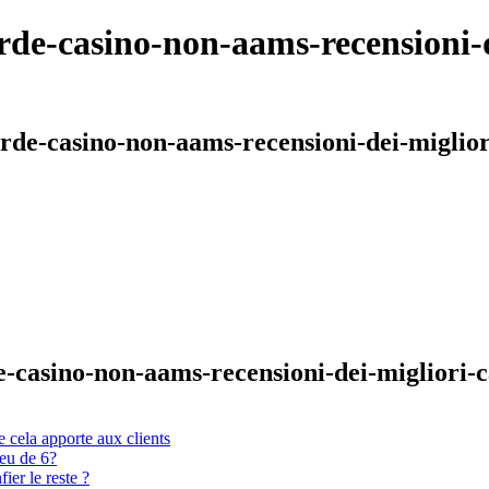
rde-casino-non-aams-recensioni-d
rde-casino-non-aams-recensioni-dei-miglior
e-casino-non-aams-recensioni-dei-migliori-c
 cela apporte aux clients
ieu de 6?
er le reste ?