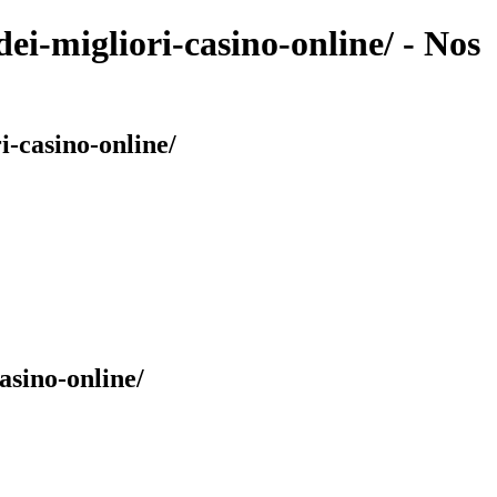
ei-migliori-casino-online/ - Nos
i-casino-online/
asino-online/