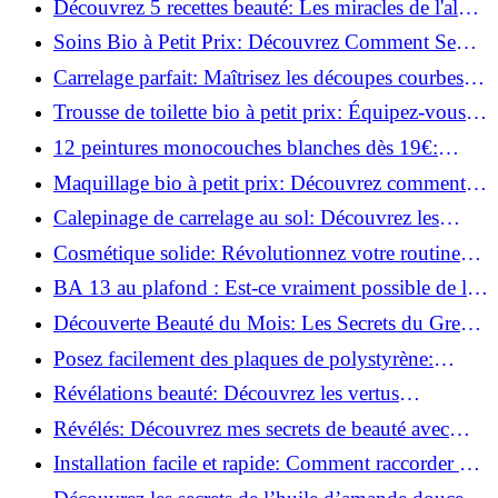
Découvrez 5 recettes beauté: Les miracles de l'aloe
vera pour votre peau!
Soins Bio à Petit Prix: Découvrez Comment Se
Chouchouter Pour Moins de 35€!
Carrelage parfait: Maîtrisez les découpes courbes
facilement!
Trousse de toilette bio à petit prix: Équipez-vous
pour moins de 25€!
12 peintures monocouches blanches dès 19€:
Découvrez les meilleures offres!
Maquillage bio à petit prix: Découvrez comment
s'équiper pour moins de 50€!
Calepinage de carrelage au sol: Découvrez les
astuces incontournables!
Cosmétique solide: Révolutionnez votre routine
beauté pour zéro déchet!
BA 13 au plafond : Est-ce vraiment possible de les
coller ?
Découverte Beauté du Mois: Les Secrets du Green
Glamour !
Posez facilement des plaques de polystyrène:
Transformez votre plafond sans effort !
Révélations beauté: Découvrez les vertus
insoupçonnées de l'huile de coco!
Révélés: Découvrez mes secrets de beauté avec
l'huile de ricin!
Installation facile et rapide: Comment raccorder un
luminaire au plafond!