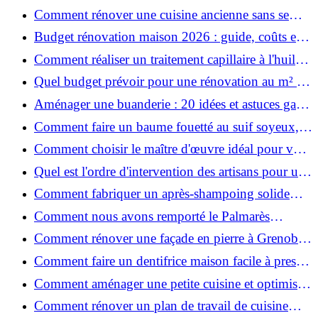
maison ?
Comment rénover une cuisine ancienne sans se
ruiner ?
Budget rénovation maison 2026 : guide, coûts et
astuces
Comment réaliser un traitement capillaire à l'huile
maison efficace ?
Quel budget prévoir pour une rénovation au m² en
2026 ?
Aménager une buanderie : 20 idées et astuces gain
de place pour un espace fonctionnel et stylé
Comment faire un baume fouetté au suif soyeux,
fait maison ?
Comment choisir le maître d'œuvre idéal pour vos
travaux de rénovation ?
Quel est l'ordre d'intervention des artisans pour une
rénovation ?
Comment fabriquer un après-shampoing solide
naturel pour cheveux ?
Comment nous avons remporté le Palmarès
(Ré)HABITER 2025 : les coulisses du projet primé
Comment rénover une façade en pierre à Grenoble
?
: techniques, coûts et conseils
Comment faire un dentifrice maison facile à presser
?
Comment aménager une petite cuisine et optimiser
chaque centimètre carré ?
Comment rénover un plan de travail de cuisine