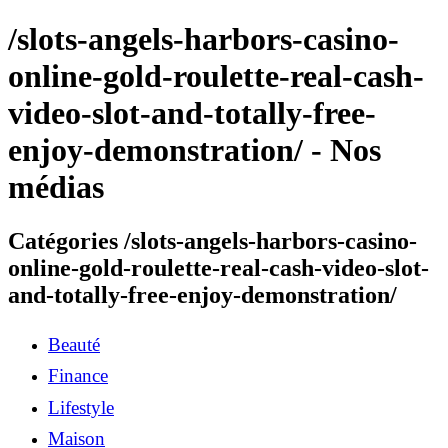
/slots-angels-harbors-casino-
online-gold-roulette-real-cash-
video-slot-and-totally-free-
enjoy-demonstration/ - Nos
médias
Catégories /slots-angels-harbors-casino-
online-gold-roulette-real-cash-video-slot-
and-totally-free-enjoy-demonstration/
Beauté
Finance
Lifestyle
Maison