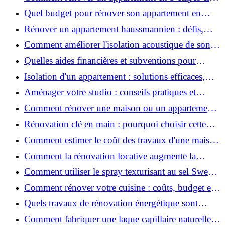
?
Quel budget pour rénover son appartement en
2026 ?
Rénover un appartement haussmannien : défis,
conseils pratiques et estimation des prix
Comment améliorer l'isolation acoustique de son
appartement ?
Quelles aides financières et subventions pour
rénover votre appartement en 2026 ?
Isolation d'un appartement : solutions efficaces,
prix et conseils
Aménager votre studio : conseils pratiques et
erreurs à éviter
Comment rénover une maison ou un appartement
avec 50 000 € : budget, étapes et astuces ?
Rénovation clé en main : pourquoi choisir cette
solution et à quoi faire attention ?
Comment estimer le coût des travaux d'une maison
?
Comment la rénovation locative augmente la
rentabilité de votre parc immobilier ?
Comment utiliser le spray texturisant au sel Sweet
Salt pour des cheveux effet plage ?
Comment rénover votre cuisine : coûts, budget et
astuces bois ?
Quels travaux de rénovation énergétique sont
éligibles à MaPrimeRénov' ?
Comment fabriquer une laque capillaire naturelle