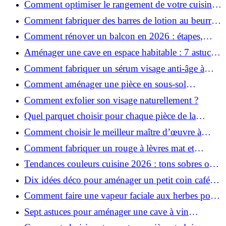
Comment optimiser le rangement de votre cuisine
et gagner de la place ?
Comment fabriquer des barres de lotion au beurre
de karité ?
Comment rénover un balcon en 2026 : étapes,
budget et matériaux ?
Aménager une cave en espace habitable : 7 astuces
essentielles
Comment fabriquer un sérum visage anti-âge à
l'huile de rose musquée ?
Comment aménager une pièce en sous-sol
efficacement ?
Comment exfolier son visage naturellement ?
Quel parquet choisir pour chaque pièce de la
maison ?
Comment choisir le meilleur maître d’œuvre à
Grenoble en 2026 ?
Comment fabriquer un rouge à lèvres mat et
hydratant fait maison ?
Tendances couleurs cuisine 2026 : tons sobres ou
colorés, que choisir ?
Dix idées déco pour aménager un petit coin café
chez soi
Comment faire une vapeur faciale aux herbes pour
une peau plus saine et rajeunie ?
Sept astuces pour aménager une cave à vin
naturelle chez soi