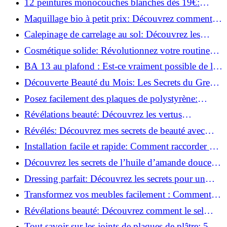
12 peintures monocouches blanches dès 19€:
Découvrez les meilleures offres!
Maquillage bio à petit prix: Découvrez comment
s'équiper pour moins de 50€!
Calepinage de carrelage au sol: Découvrez les
astuces incontournables!
Cosmétique solide: Révolutionnez votre routine
beauté pour zéro déchet!
BA 13 au plafond : Est-ce vraiment possible de les
coller ?
Découverte Beauté du Mois: Les Secrets du Green
Glamour !
Posez facilement des plaques de polystyrène:
Transformez votre plafond sans effort !
Révélations beauté: Découvrez les vertus
insoupçonnées de l'huile de coco!
Révélés: Découvrez mes secrets de beauté avec
l'huile de ricin!
Installation facile et rapide: Comment raccorder un
luminaire au plafond!
Découvrez les secrets de l’huile d’amande douce :
Pourquoi vous devez l'adopter!
Dressing parfait: Découvrez les secrets pour un
rangement optimal!
Transformez vos meubles facilement : Comment
installer des roulettes en un clin d'œil !
Révélations beauté: Découvrez comment le sel
transforme votre routine!
Tout savoir sur les joints de plaques de plâtre: 5