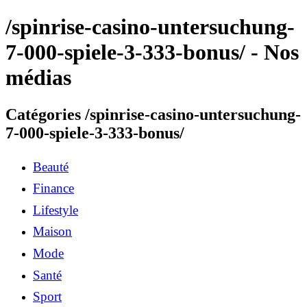
/spinrise-casino-untersuchung-
7-000-spiele-3-333-bonus/ - Nos
médias
Catégories /spinrise-casino-untersuchung-
7-000-spiele-3-333-bonus/
Beauté
Finance
Lifestyle
Maison
Mode
Santé
Sport