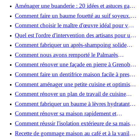
2026 ?
Aménager une buanderie : 20 idées et astuces gain
de place pour un espace fonctionnel et stylé
Comment faire un baume fouetté au suif soyeux,
fait maison ?
Comment choisir le maître d'œuvre idéal pour vos
travaux de rénovation ?
Quel est l'ordre d'intervention des artisans pour une
rénovation ?
Comment fabriquer un après-shampoing solide
naturel pour cheveux ?
Comment nous avons remporté le Palmarès
(Ré)HABITER 2025 : les coulisses du projet primé
Comment rénover une façade en pierre à Grenoble
?
: techniques, coûts et conseils
Comment faire un dentifrice maison facile à presser
?
Comment aménager une petite cuisine et optimiser
chaque centimètre carré ?
Comment rénover un plan de travail de cuisine
facilement : guide étape par étape
Comment fabriquer un baume à lèvres hydratant et
naturel au suif ?
Comment rénover sa maison rapidement et
efficacement ?
Comment réussir l'isolation extérieure de sa maison
pour une rénovation performante et durable ?
Recette de gommage maison au café et à la vanille