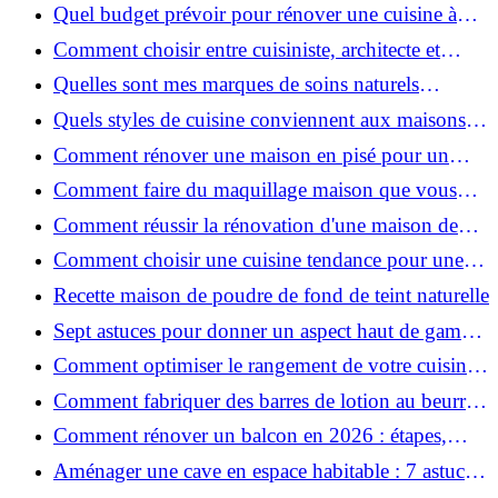
pour une peau douce
Quel budget prévoir pour rénover une cuisine à
Voiron en 2026 : coûts et aides locales ?
Comment choisir entre cuisiniste, architecte et
contractant général à Voiron ?
Quelles sont mes marques de soins naturels
préférées ?
Quels styles de cuisine conviennent aux maisons et
appartements du Voironnais ?
Comment rénover une maison en pisé pour un
habitat sain et performant ?
Comment faire du maquillage maison que vous
utiliserez vraiment ?
Comment réussir la rénovation d'une maison de
ville en 2026 ?
Comment choisir une cuisine tendance pour une
rénovation en 2026 ?
Recette maison de poudre de fond de teint naturelle
Sept astuces pour donner un aspect haut de gamme
à votre cuisine
Comment optimiser le rangement de votre cuisine
et gagner de la place ?
Comment fabriquer des barres de lotion au beurre
de karité ?
Comment rénover un balcon en 2026 : étapes,
budget et matériaux ?
Aménager une cave en espace habitable : 7 astuces
essentielles