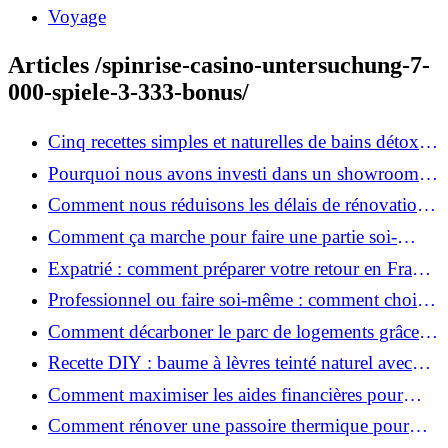
Voyage
Articles /spinrise-casino-untersuchung-7-
000-spiele-3-333-bonus/
Cinq recettes simples et naturelles de bains détox
maison
Pourquoi nous avons investi dans un showroom-
atelier et ce que cela apporte aux clients
Comment nous réduisons les délais de rénovation à
3 mois au lieu de 6?
Comment ça marche pour faire une partie soi-
même et nous confier le reste ?
Expatrié : comment préparer votre retour en France
et rénover votre bien à distance ?
Professionnel ou faire soi-même : comment choisir
pour votre rénovation ?
Comment décarboner le parc de logements grâce à
la rénovation énergétique ?
Recette DIY : baume à lèvres teinté naturel avec
SPF
Comment maximiser les aides financières pour
votre rénovation ?
Comment rénover une passoire thermique pour
une maison durable ?