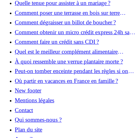
Quelle tenue pour assister à un mariage ?
Comment poser une terrasse en bois sur terre
battue ?
Comment dégraisser un billot de boucher ?
Comment obtenir un micro crédit express 24h sans
justificatif ?
Comment faire un crédit sans CDI ?
Quel est le meilleur complément alimentaire
cheveux efficace ? Notre avis dans cet article
À quoi ressemble une verrue plantaire morte ?
Peut-on tomber enceinte pendant les règles si on
prend la pilule ?
Où partir en vacances en France en famille ?
New footer
Mentions légales
Contact
Qui sommes-nous ?
Plan du site