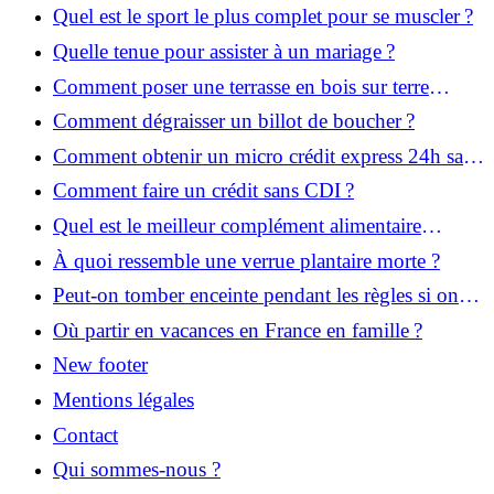
Quel est le sport le plus complet pour se muscler ?
Quelle tenue pour assister à un mariage ?
Comment poser une terrasse en bois sur terre
battue ?
Comment dégraisser un billot de boucher ?
Comment obtenir un micro crédit express 24h sans
justificatif ?
Comment faire un crédit sans CDI ?
Quel est le meilleur complément alimentaire
cheveux efficace ? Notre avis dans cet article
À quoi ressemble une verrue plantaire morte ?
Peut-on tomber enceinte pendant les règles si on
prend la pilule ?
Où partir en vacances en France en famille ?
New footer
Mentions légales
Contact
Qui sommes-nous ?