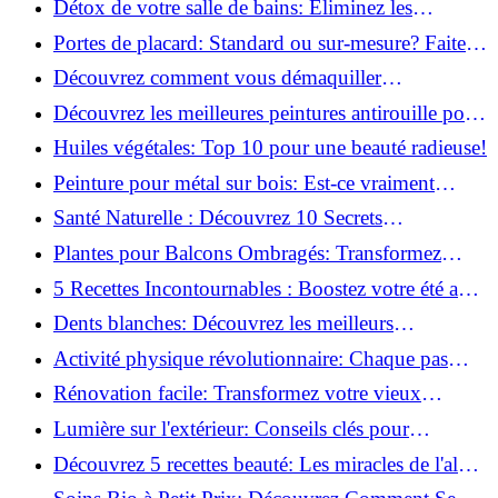
Détox de votre salle de bains: Éliminez les
ingrédients nocifs dès maintenant!
Portes de placard: Standard ou sur-mesure? Faites
le meilleur choix!
Découvrez comment vous démaquiller
naturellement: Astuces et secrets révélés!
Découvrez les meilleures peintures antirouille pour
le fer: Top 12 analysé!
Huiles végétales: Top 10 pour une beauté radieuse!
Peinture pour métal sur bois: Est-ce vraiment
possible?
Santé Naturelle : Découvrez 10 Secrets
Incontournables pour un Bien-être Optimal!
Plantes pour Balcons Ombragés: Transformez
votre Terrasse en Oasis Verte!
5 Recettes Incontournables : Boostez votre été avec
des huiles essentielles!
Dents blanches: Découvrez les meilleurs
ingrédients naturels!
Activité physique révolutionnaire: Chaque pas
compte pour votre santé!
Rénovation facile: Transformez votre vieux
parquet irrégulier en un clin d'œil!
Lumière sur l'extérieur: Conseils clés pour
concevoir et installer votre éclairage!
Découvrez 5 recettes beauté: Les miracles de l'aloe
vera pour votre peau!