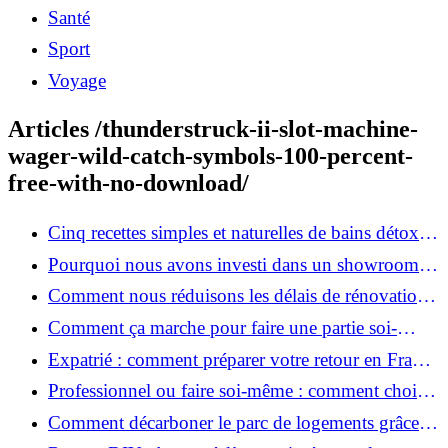
Santé
Sport
Voyage
Articles /thunderstruck-ii-slot-machine-
wager-wild-catch-symbols-100-percent-
free-with-no-download/
Cinq recettes simples et naturelles de bains détox
maison
Pourquoi nous avons investi dans un showroom-
atelier et ce que cela apporte aux clients
Comment nous réduisons les délais de rénovation à
3 mois au lieu de 6?
Comment ça marche pour faire une partie soi-
même et nous confier le reste ?
Expatrié : comment préparer votre retour en France
et rénover votre bien à distance ?
Professionnel ou faire soi-même : comment choisir
pour votre rénovation ?
Comment décarboner le parc de logements grâce à
la rénovation énergétique ?