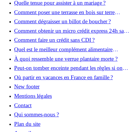
Quelle tenue pour assister à un mariage ?
Comment poser une terrasse en bois sur terre
battue ?
Comment dégraisser un billot de boucher ?
Comment obtenir un micro crédit express 24h sans
justificatif ?
Comment faire un crédit sans CDI ?
Quel est le meilleur complément alimentaire
cheveux efficace ? Notre avis dans cet article
À quoi ressemble une verrue plantaire morte ?
Peut-on tomber enceinte pendant les règles si on
prend la pilule ?
Où partir en vacances en France en famille ?
New footer
Mentions légales
Contact
Qui sommes-nous ?
Plan du site