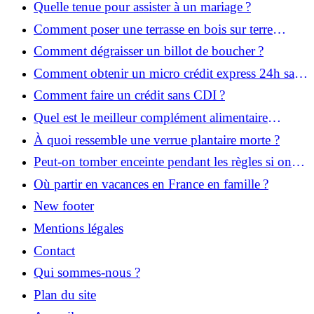
Quelle tenue pour assister à un mariage ?
Comment poser une terrasse en bois sur terre
battue ?
Comment dégraisser un billot de boucher ?
Comment obtenir un micro crédit express 24h sans
justificatif ?
Comment faire un crédit sans CDI ?
Quel est le meilleur complément alimentaire
cheveux efficace ? Notre avis dans cet article
À quoi ressemble une verrue plantaire morte ?
Peut-on tomber enceinte pendant les règles si on
prend la pilule ?
Où partir en vacances en France en famille ?
New footer
Mentions légales
Contact
Qui sommes-nous ?
Plan du site