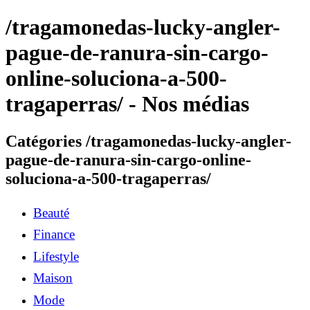
/tragamonedas-lucky-angler-
pague-de-ranura-sin-cargo-
online-soluciona-a-500-
tragaperras/ - Nos médias
Catégories /tragamonedas-lucky-angler-
pague-de-ranura-sin-cargo-online-
soluciona-a-500-tragaperras/
Beauté
Finance
Lifestyle
Maison
Mode