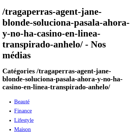
/tragaperras-agent-jane-
blonde-soluciona-pasala-ahora-
y-no-ha-casino-en-linea-
transpirado-anhelo/ - Nos
médias
Catégories /tragaperras-agent-jane-
blonde-soluciona-pasala-ahora-y-no-ha-
casino-en-linea-transpirado-anhelo/
Beauté
Finance
Lifestyle
Maison