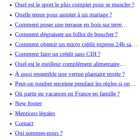
Quel est le sport le plus complet pour se muscler ?
Quelle tenue pour assister à un mariage ?
Comment poser une terrasse en bois sur terre
battue ?
Comment dégraisser un billot de boucher ?
Comment obtenir un micro crédit express 24h sans
justificatif ?
Comment faire un crédit sans CDI ?
Quel est le meilleur complément alimentaire
cheveux efficace ? Notre avis dans cet article
À quoi ressemble une verrue plantaire morte ?
Peut-on tomber enceinte pendant les règles si on
prend la pilule ?
Où partir en vacances en France en famille ?
New footer
Mentions légales
Contact
Qui sommes-nous ?