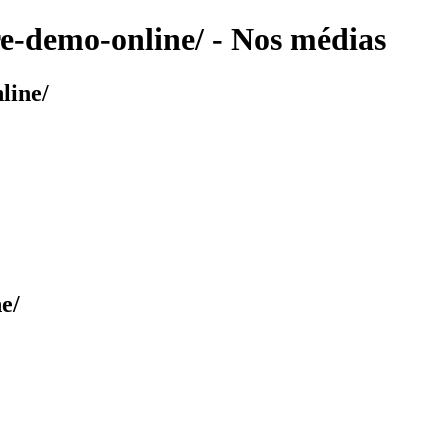
re-demo-online/ - Nos médias
line/
e/