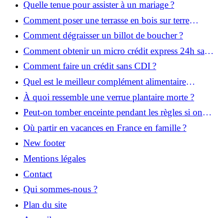
Quelle tenue pour assister à un mariage ?
Comment poser une terrasse en bois sur terre
battue ?
Comment dégraisser un billot de boucher ?
Comment obtenir un micro crédit express 24h sans
justificatif ?
Comment faire un crédit sans CDI ?
Quel est le meilleur complément alimentaire
cheveux efficace ? Notre avis dans cet article
À quoi ressemble une verrue plantaire morte ?
Peut-on tomber enceinte pendant les règles si on
prend la pilule ?
Où partir en vacances en France en famille ?
New footer
Mentions légales
Contact
Qui sommes-nous ?
Plan du site