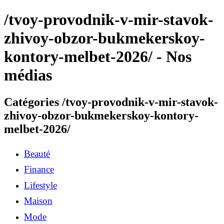
/tvoy-provodnik-v-mir-stavok-
zhivoy-obzor-bukmekerskoy-
kontory-melbet-2026/ - Nos
médias
Catégories /tvoy-provodnik-v-mir-stavok-
zhivoy-obzor-bukmekerskoy-kontory-
melbet-2026/
Beauté
Finance
Lifestyle
Maison
Mode