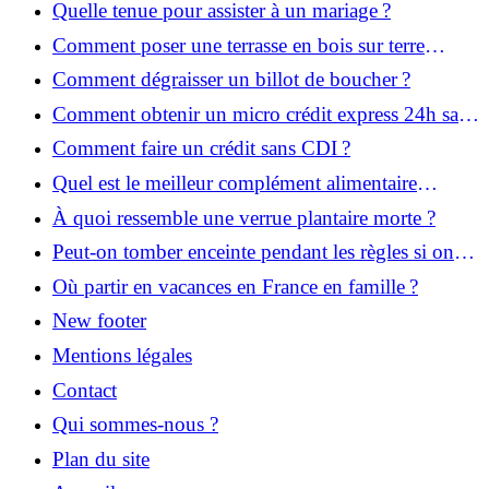
Quelle tenue pour assister à un mariage ?
Comment poser une terrasse en bois sur terre
battue ?
Comment dégraisser un billot de boucher ?
Comment obtenir un micro crédit express 24h sans
justificatif ?
Comment faire un crédit sans CDI ?
Quel est le meilleur complément alimentaire
cheveux efficace ? Notre avis dans cet article
À quoi ressemble une verrue plantaire morte ?
Peut-on tomber enceinte pendant les règles si on
prend la pilule ?
Où partir en vacances en France en famille ?
New footer
Mentions légales
Contact
Qui sommes-nous ?
Plan du site