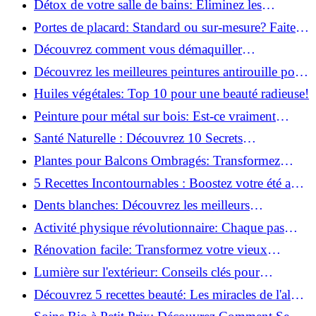
Détox de votre salle de bains: Éliminez les
ingrédients nocifs dès maintenant!
Portes de placard: Standard ou sur-mesure? Faites
le meilleur choix!
Découvrez comment vous démaquiller
naturellement: Astuces et secrets révélés!
Découvrez les meilleures peintures antirouille pour
le fer: Top 12 analysé!
Huiles végétales: Top 10 pour une beauté radieuse!
Peinture pour métal sur bois: Est-ce vraiment
possible?
Santé Naturelle : Découvrez 10 Secrets
Incontournables pour un Bien-être Optimal!
Plantes pour Balcons Ombragés: Transformez
votre Terrasse en Oasis Verte!
5 Recettes Incontournables : Boostez votre été avec
des huiles essentielles!
Dents blanches: Découvrez les meilleurs
ingrédients naturels!
Activité physique révolutionnaire: Chaque pas
compte pour votre santé!
Rénovation facile: Transformez votre vieux
parquet irrégulier en un clin d'œil!
Lumière sur l'extérieur: Conseils clés pour
concevoir et installer votre éclairage!
Découvrez 5 recettes beauté: Les miracles de l'aloe
vera pour votre peau!