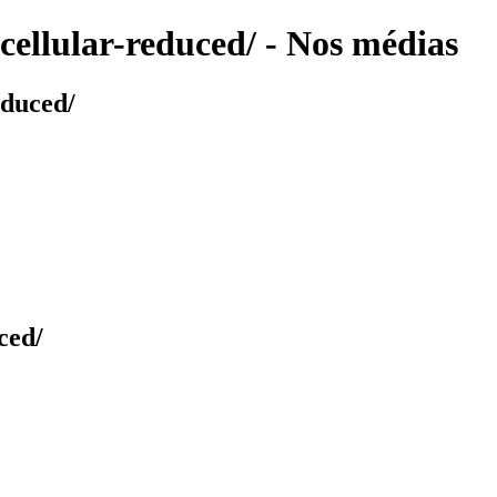
cellular-reduced/ - Nos médias
educed/
ced/