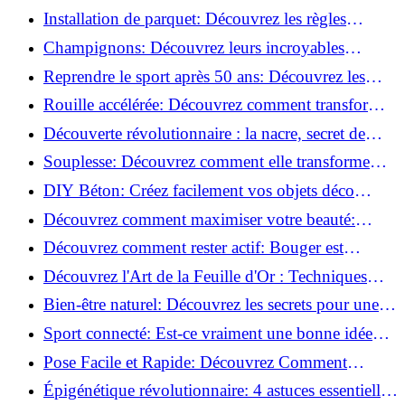
de blessure: Techniques et conseils sûrs!
Installation de parquet: Découvrez les règles
essentielles à respecter!
Champignons: Découvrez leurs incroyables
pouvoirs antioxydants!
Reprendre le sport après 50 ans: Découvrez les
meilleures méthodes!
Rouille accélérée: Découvrez comment transformer
la corrosion en déco tendance!
Découverte révolutionnaire : la nacre, secret de
régénération inouï !
Souplesse: Découvrez comment elle transforme
votre performance sportive!
DIY Béton: Créez facilement vos objets déco
tendance!
Découvrez comment maximiser votre beauté:
Astuces et secrets révélés!
Découvrez comment rester actif: Bouger est
toujours possible!
Découvrez l'Art de la Feuille d'Or : Techniques
Incontournables pour Réussir!
Bien-être naturel: Découvrez les secrets pour une
vie saine!
Sport connecté: Est-ce vraiment une bonne idée
pour vous?
Pose Facile et Rapide: Découvrez Comment
Monter des Carreaux de Béton Cellulaire!
Épigénétique révolutionnaire: 4 astuces essentielles