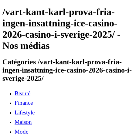
/vart-kant-karl-prova-fria-
ingen-insattning-ice-casino-
2026-casino-i-sverige-2025/ -
Nos médias
Catégories /vart-kant-karl-prova-fria-
ingen-insattning-ice-casino-2026-casino-i-
sverige-2025/
Beauté
Finance
Lifestyle
Maison
Mode