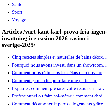
Santé
Sport
Voyage
Articles /vart-kant-karl-prova-fria-ingen-
insattning-ice-casino-2026-casino-i-
sverige-2025/
Cinq recettes simples et naturelles de bains détox
maison
Pourquoi nous avons investi dans un showroom-
atelier et ce que cela apporte aux clients
Comment nous réduisons les délais de rénovation à
3 mois au lieu de 6?
Comment ça marche pour faire une partie soi-
même et nous confier le reste ?
Expatrié : comment préparer votre retour en France
et rénover votre bien à distance ?
Professionnel ou faire soi-même : comment choisir
pour votre rénovation ?
Comment décarboner le parc de logements grâce à
la rénovation énergétique ?