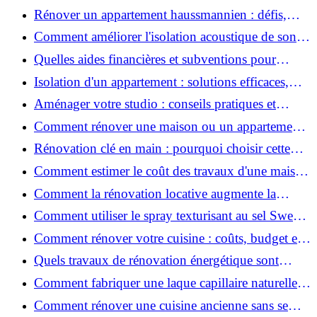
2026 ?
Rénover un appartement haussmannien : défis,
conseils pratiques et estimation des prix
Comment améliorer l'isolation acoustique de son
appartement ?
Quelles aides financières et subventions pour
rénover votre appartement en 2026 ?
Isolation d'un appartement : solutions efficaces,
prix et conseils
Aménager votre studio : conseils pratiques et
erreurs à éviter
Comment rénover une maison ou un appartement
avec 50 000 € : budget, étapes et astuces ?
Rénovation clé en main : pourquoi choisir cette
solution et à quoi faire attention ?
Comment estimer le coût des travaux d'une maison
?
Comment la rénovation locative augmente la
rentabilité de votre parc immobilier ?
Comment utiliser le spray texturisant au sel Sweet
Salt pour des cheveux effet plage ?
Comment rénover votre cuisine : coûts, budget et
astuces bois ?
Quels travaux de rénovation énergétique sont
éligibles à MaPrimeRénov' ?
Comment fabriquer une laque capillaire naturelle
maison ?
Comment rénover une cuisine ancienne sans se