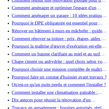
Comment réussir une rénovation globale pour des
économies et un confort durables?
Comment aménager et optimiser l'espace d'un
studio : 10 astuces pratiques ?
Comment aménager un garage : 10 idées pratiques
et efficaces ?
Pourquoi le DPE obligatoire est essentiel pour
vendre ou louer un bien ?
Rénover un bâtiment à murs en mâchefer : guide
pratique et solutions
Comment rénover sa toiture : prix, étapes, aides et
réglementation ?
Pourquoi la maîtrise d'œuvre d'exécution est-elle
indispensable pour vos chantiers ?
Comment un baume clarifiant au miel et au suif
peut-il purifier la peau ?
Chape ciment ou anhydrite : quel choix selon votre
projet ?
Pourquoi choisir une mission complète de maîtrise
d’œuvre pour réussir vos projets?
Pourquoi faire un constat d'huissier avant travaux ?
Qu'est-ce qu'un puits perdu et comment l'installer ?
Comment installer une climatisation gainable :
coût, étapes et conseils ?
Dix astuces pour réussir la rénovation d'un
appartement
Travaux en appartement : horaires autorisés, règles