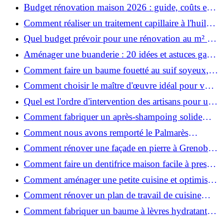
ruiner ?
Budget rénovation maison 2026 : guide, coûts et
astuces
Comment réaliser un traitement capillaire à l'huile
maison efficace ?
Quel budget prévoir pour une rénovation au m² en
2026 ?
Aménager une buanderie : 20 idées et astuces gain
de place pour un espace fonctionnel et stylé
Comment faire un baume fouetté au suif soyeux,
fait maison ?
Comment choisir le maître d'œuvre idéal pour vos
travaux de rénovation ?
Quel est l'ordre d'intervention des artisans pour une
rénovation ?
Comment fabriquer un après-shampoing solide
naturel pour cheveux ?
Comment nous avons remporté le Palmarès
(Ré)HABITER 2025 : les coulisses du projet primé
Comment rénover une façade en pierre à Grenoble
?
: techniques, coûts et conseils
Comment faire un dentifrice maison facile à presser
?
Comment aménager une petite cuisine et optimiser
chaque centimètre carré ?
Comment rénover un plan de travail de cuisine
facilement : guide étape par étape
Comment fabriquer un baume à lèvres hydratant et
naturel au suif ?