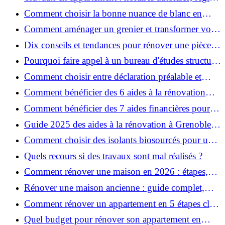
et bonnes pratiques
Comment choisir la bonne nuance de blanc en
décoration et éviter les pièges ?
Comment aménager un grenier et transformer vos
combles en espace habitable ?
Dix conseils et tendances pour rénover une pièce
de la maison
Pourquoi faire appel à un bureau d'études structure
pour garantir la sécurité de vos rénovations ?
Comment choisir entre déclaration préalable et
permis de construire pour vos travaux ?
Comment bénéficier des 6 aides à la rénovation
énergétique à Grenoble ?
Comment bénéficier des 7 aides financières pour la
rénovation énergétique à Voiron ?
Guide 2025 des aides à la rénovation à Grenoble et
Voiron : MaPrimeRénov’, CEE, aides locales
Comment choisir des isolants biosourcés pour une
rénovation écologique ?
Quels recours si des travaux sont mal réalisés ?
Comment rénover une maison en 2026 : étapes,
coûts et conseils ?
Rénover une maison ancienne : guide complet,
étapes, budget et astuces
Comment rénover un appartement en 5 étapes clés
?
Quel budget pour rénover son appartement en