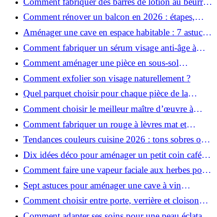
Comment fabriquer des barres de lotion au beurre
de karité ?
Comment rénover un balcon en 2026 : étapes,
budget et matériaux ?
Aménager une cave en espace habitable : 7 astuces
essentielles
Comment fabriquer un sérum visage anti-âge à
l'huile de rose musquée ?
Comment aménager une pièce en sous-sol
efficacement ?
Comment exfolier son visage naturellement ?
Quel parquet choisir pour chaque pièce de la
maison ?
Comment choisir le meilleur maître d’œuvre à
Grenoble en 2026 ?
Comment fabriquer un rouge à lèvres mat et
hydratant fait maison ?
Tendances couleurs cuisine 2026 : tons sobres ou
colorés, que choisir ?
Dix idées déco pour aménager un petit coin café
chez soi
Comment faire une vapeur faciale aux herbes pour
une peau plus saine et rajeunie ?
Sept astuces pour aménager une cave à vin
naturelle chez soi
Comment choisir entre porte, verrière et cloison
coulissante pour séparer vos pièces ?
Comment adapter ses soins pour une peau éclatante