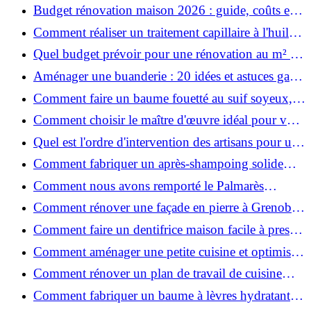
ruiner ?
Budget rénovation maison 2026 : guide, coûts et
astuces
Comment réaliser un traitement capillaire à l'huile
maison efficace ?
Quel budget prévoir pour une rénovation au m² en
2026 ?
Aménager une buanderie : 20 idées et astuces gain
de place pour un espace fonctionnel et stylé
Comment faire un baume fouetté au suif soyeux,
fait maison ?
Comment choisir le maître d'œuvre idéal pour vos
travaux de rénovation ?
Quel est l'ordre d'intervention des artisans pour une
rénovation ?
Comment fabriquer un après-shampoing solide
naturel pour cheveux ?
Comment nous avons remporté le Palmarès
(Ré)HABITER 2025 : les coulisses du projet primé
Comment rénover une façade en pierre à Grenoble
?
: techniques, coûts et conseils
Comment faire un dentifrice maison facile à presser
?
Comment aménager une petite cuisine et optimiser
chaque centimètre carré ?
Comment rénover un plan de travail de cuisine
facilement : guide étape par étape
Comment fabriquer un baume à lèvres hydratant et
naturel au suif ?