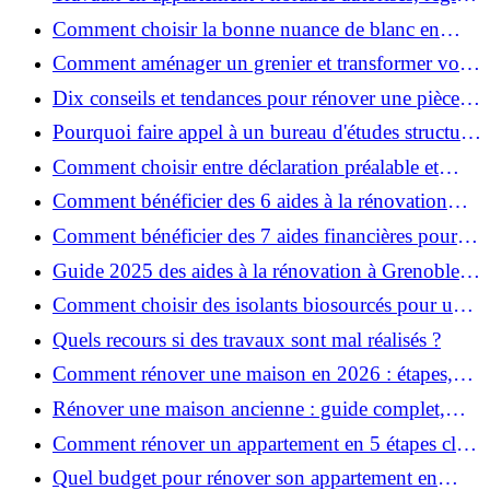
et bonnes pratiques
Comment choisir la bonne nuance de blanc en
décoration et éviter les pièges ?
Comment aménager un grenier et transformer vos
combles en espace habitable ?
Dix conseils et tendances pour rénover une pièce
de la maison
Pourquoi faire appel à un bureau d'études structure
pour garantir la sécurité de vos rénovations ?
Comment choisir entre déclaration préalable et
permis de construire pour vos travaux ?
Comment bénéficier des 6 aides à la rénovation
énergétique à Grenoble ?
Comment bénéficier des 7 aides financières pour la
rénovation énergétique à Voiron ?
Guide 2025 des aides à la rénovation à Grenoble et
Voiron : MaPrimeRénov’, CEE, aides locales
Comment choisir des isolants biosourcés pour une
rénovation écologique ?
Quels recours si des travaux sont mal réalisés ?
Comment rénover une maison en 2026 : étapes,
coûts et conseils ?
Rénover une maison ancienne : guide complet,
étapes, budget et astuces
Comment rénover un appartement en 5 étapes clés
?
Quel budget pour rénover son appartement en