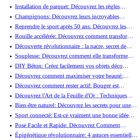
de blessure: Techniques et conseils sûrs!
Installation de parquet: Découvrez les règles
essentielles à respecter!
Champignons: Découvrez leurs incroyables
pouvoirs antioxydants!
Reprendre le sport après 50 ans: Découvrez les
meilleures méthodes!
Rouille accélérée: Découvrez comment transformer
la corrosion en déco tendance!
Découverte révolutionnaire : la nacre, secret de
régénération inouï !
Souplesse: Découvrez comment elle transforme
votre performance sportive!
DIY Béton: Créez facilement vos objets déco
tendance!
Découvrez comment maximiser votre beauté:
Astuces et secrets révélés!
Découvrez comment rester actif: Bouger est
toujours possible!
Découvrez l'Art de la Feuille d'Or : Techniques
Incontournables pour Réussir!
Bien-être naturel: Découvrez les secrets pour une
vie saine!
Sport connecté: Est-ce vraiment une bonne idée
pour vous?
Pose Facile et Rapide: Découvrez Comment
Monter des Carreaux de Béton Cellulaire!
Épigénétique révolutionnaire: 4 astuces essentielles