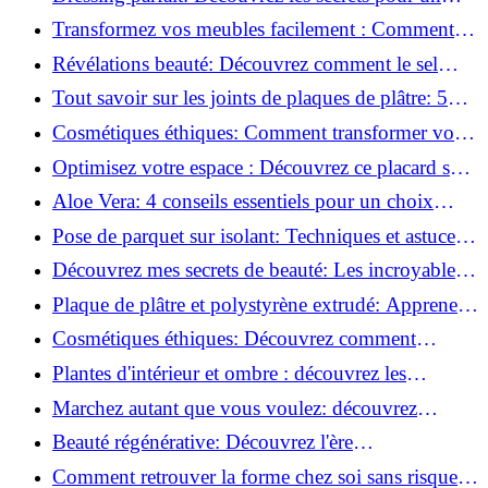
rangement optimal!
Transformez vos meubles facilement : Comment
installer des roulettes en un clin d'œil !
Révélations beauté: Découvrez comment le sel
transforme votre routine!
Tout savoir sur les joints de plaques de plâtre: 5
questions clés pour comprendre les fissures!
Cosmétiques éthiques: Comment transformer votre
routine beauté!
Optimisez votre espace : Découvrez ce placard sous
rampant à portes coulissantes!
Aloe Vera: 4 conseils essentiels pour un choix
parfait!
Pose de parquet sur isolant: Techniques et astuces
pour un sol parfait!
Découvrez mes secrets de beauté: Les incroyables
vertus du raisin!
Plaque de plâtre et polystyrène extrudé: Apprenez
à les coller efficacement!
Cosmétiques éthiques: Découvrez comment
transformer votre routine beauté!
Plantes d'intérieur et ombre : découvrez les
meilleures pour votre maison !
Marchez autant que vous voulez: découvrez
pourquoi c'est bénéfique!
Beauté régénérative: Découvrez l'ère
révolutionnaire de la cosmétique verte!
Comment retrouver la forme chez soi sans risque