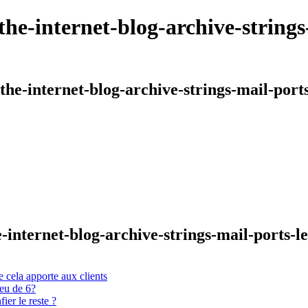
e-internet-blog-archive-strings-
e-internet-blog-archive-strings-mail-ports-
internet-blog-archive-strings-mail-ports-le
 cela apporte aux clients
ieu de 6?
er le reste ?