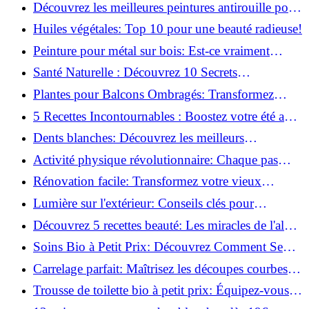
naturellement: Astuces et secrets révélés!
Découvrez les meilleures peintures antirouille pour
le fer: Top 12 analysé!
Huiles végétales: Top 10 pour une beauté radieuse!
Peinture pour métal sur bois: Est-ce vraiment
possible?
Santé Naturelle : Découvrez 10 Secrets
Incontournables pour un Bien-être Optimal!
Plantes pour Balcons Ombragés: Transformez
votre Terrasse en Oasis Verte!
5 Recettes Incontournables : Boostez votre été avec
des huiles essentielles!
Dents blanches: Découvrez les meilleurs
ingrédients naturels!
Activité physique révolutionnaire: Chaque pas
compte pour votre santé!
Rénovation facile: Transformez votre vieux
parquet irrégulier en un clin d'œil!
Lumière sur l'extérieur: Conseils clés pour
concevoir et installer votre éclairage!
Découvrez 5 recettes beauté: Les miracles de l'aloe
vera pour votre peau!
Soins Bio à Petit Prix: Découvrez Comment Se
Chouchouter Pour Moins de 35€!
Carrelage parfait: Maîtrisez les découpes courbes
facilement!
Trousse de toilette bio à petit prix: Équipez-vous
pour moins de 25€!