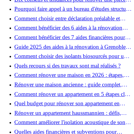
de la maison
Pourquoi faire appel à un bureau d'études structure
pour garantir la sécurité de vos rénovations ?
Comment choisir entre déclaration préalable et
permis de construire pour vos travaux ?
Comment bénéficier des 6 aides à la rénovation
énergétique à Grenoble ?
Comment bénéficier des 7 aides financières pour la
rénovation énergétique à Voiron ?
Guide 2025 des aides à la rénovation à Grenoble et
Voiron : MaPrimeRénov’, CEE, aides locales
Comment choisir des isolants biosourcés pour une
rénovation écologique ?
Quels recours si des travaux sont mal réalisés ?
Comment rénover une maison en 2026 : étapes,
coûts et conseils ?
Rénover une maison ancienne : guide complet,
étapes, budget et astuces
Comment rénover un appartement en 5 étapes clés
?
Quel budget pour rénover son appartement en
2026 ?
Rénover un appartement haussmannien : défis,
conseils pratiques et estimation des prix
Comment améliorer l'isolation acoustique de son
appartement ?
Quelles aides financières et subventions pour