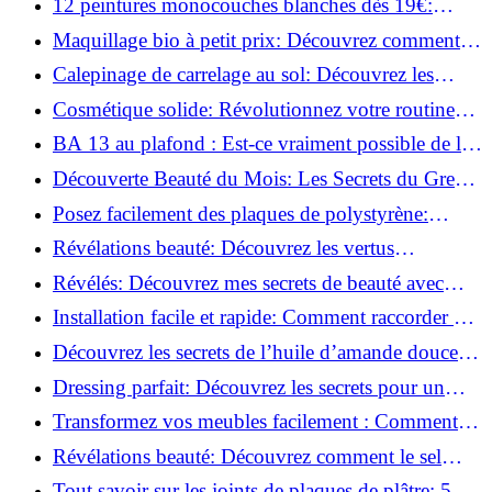
12 peintures monocouches blanches dès 19€:
Découvrez les meilleures offres!
Maquillage bio à petit prix: Découvrez comment
s'équiper pour moins de 50€!
Calepinage de carrelage au sol: Découvrez les
astuces incontournables!
Cosmétique solide: Révolutionnez votre routine
beauté pour zéro déchet!
BA 13 au plafond : Est-ce vraiment possible de les
coller ?
Découverte Beauté du Mois: Les Secrets du Green
Glamour !
Posez facilement des plaques de polystyrène:
Transformez votre plafond sans effort !
Révélations beauté: Découvrez les vertus
insoupçonnées de l'huile de coco!
Révélés: Découvrez mes secrets de beauté avec
l'huile de ricin!
Installation facile et rapide: Comment raccorder un
luminaire au plafond!
Découvrez les secrets de l’huile d’amande douce :
Pourquoi vous devez l'adopter!
Dressing parfait: Découvrez les secrets pour un
rangement optimal!
Transformez vos meubles facilement : Comment
installer des roulettes en un clin d'œil !
Révélations beauté: Découvrez comment le sel
transforme votre routine!
Tout savoir sur les joints de plaques de plâtre: 5