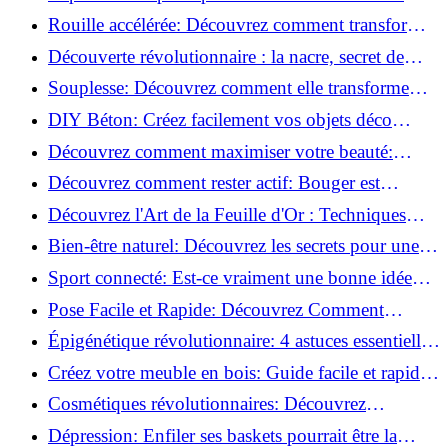
meilleures méthodes!
Rouille accélérée: Découvrez comment transformer
la corrosion en déco tendance!
Découverte révolutionnaire : la nacre, secret de
régénération inouï !
Souplesse: Découvrez comment elle transforme
votre performance sportive!
DIY Béton: Créez facilement vos objets déco
tendance!
Découvrez comment maximiser votre beauté:
Astuces et secrets révélés!
Découvrez comment rester actif: Bouger est
toujours possible!
Découvrez l'Art de la Feuille d'Or : Techniques
Incontournables pour Réussir!
Bien-être naturel: Découvrez les secrets pour une
vie saine!
Sport connecté: Est-ce vraiment une bonne idée
pour vous?
Pose Facile et Rapide: Découvrez Comment
Monter des Carreaux de Béton Cellulaire!
Épigénétique révolutionnaire: 4 astuces essentielles
pour transformer votre bien-être!
Créez votre meuble en bois: Guide facile et rapide
pour débutants!
Cosmétiques révolutionnaires: Découvrez
comment les fermes verticales transforment la
Dépression: Enfiler ses baskets pourrait être la
beauté!