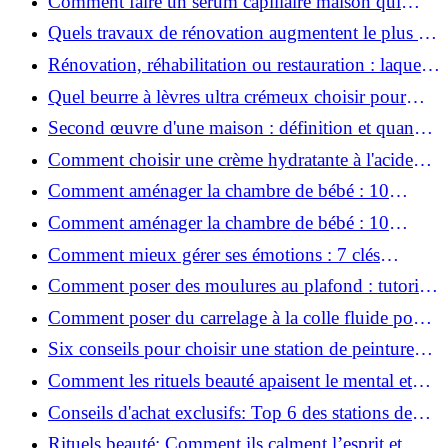
Comment faire un sérum capillaire maison qui
stimule réellement la pousse des cheveux ?
Quels travaux de rénovation augmentent le plus la
valeur d'une maison pour la revente ?
Rénovation, réhabilitation ou restauration : laquelle
convient le mieux à mon logement ?
Quel beurre à lèvres ultra crémeux choisir pour
lèvres sèches et gercées?
Second œuvre d'une maison : définition et quand
le réaliser
Comment choisir une crème hydratante à l'acide
hyaluronique et niacinamide ?
Comment aménager la chambre de bébé : 10
conseils sécurité, déco et rangement
Comment aménager la chambre de bébé : 10
conseils sécurité, déco et rangement
Comment mieux gérer ses émotions : 7 clés
pratiques
Comment poser des moulures au plafond : tutoriel
vidéo pas à pas ?
Comment poser du carrelage à la colle fluide pour
un rendu professionnel ?
Six conseils pour choisir une station de peinture
basse pression
Comment les rituels beauté apaisent le mental et
créent des moments pour soi ?
Conseils d'achat exclusifs: Top 6 des stations de
peinture basse pression incontournables!
Rituels beauté: Comment ils calment l’esprit et