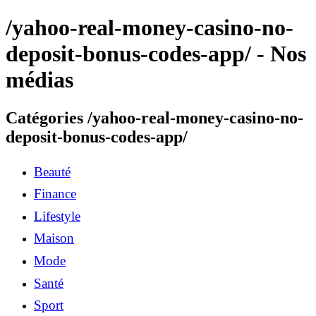
/yahoo-real-money-casino-no-
deposit-bonus-codes-app/ - Nos
médias
Catégories /yahoo-real-money-casino-no-
deposit-bonus-codes-app/
Beauté
Finance
Lifestyle
Maison
Mode
Santé
Sport