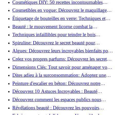
Cosmétiques DIY: 50 recettes incontournables
pour sublimer votre beauté naturelle!
Cosmetibles en vogue: Découvrez le maquillage
100% comestible!
Étiquetage de bouteilles en verre: Techniques et
astuces incontournables!
Beauté : le mouvement licorne combat la
surconsommation !
Techniques infaillibles pour teindre le bois
naturellement: Découvrez comment!
Spiruline: Découvrez le secret beauté pour
revitaliser les peaux fatiguées!
Algues: Découvrez leurs incroyables bienfaits pour
la santé et la beauté!
Créez vos propres parfums: Découvrez les secrets
de la fabrication artisanale!
Dimensions Clés: Tout savoir pour aménager votre
salle de bains!
Dites adieu à la surconsommation: Adoptez une
vie plus simple!
Peinture d'escalier en béton: Découvrez notre
tutoriel facile et rapide!
Découvrez 10 Astuces Incroyables : Beauté
Naturelle avec le Concombre !
Découvrez comment les espaces publics nous
incitent à être plus actifs : Révélations surprenantes!
Révélations beauté : Découvrez les pouvoirs
insoupçonnés du concombre!