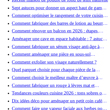
Sept astuces pour donner un aspect haut de gamme
à votre cuisine
Comment optimiser le rangement de votre cuisine
et gagner de la place ?
Comment fabriquer des barres de lotion au beurre
de karité ?
Comment rénover un balcon en 2026 : étapes,
budget et matériaux ?
Aménager une cave en espace habitable : 7 astuces
essentielles
Comment fabriquer un sérum visage anti-âge à
l'huile de rose musquée ?
Comment aménager une pièce en sous-sol
efficacement ?
Comment exfolier son visage naturellement ?
Quel parquet choisir pour chaque pièce de la
maison ?
Comment choisir le meilleur maître d’œuvre à
Grenoble en 2026 ?
Comment fabriquer un rouge à lèvres mat et
hydratant fait maison ?
Tendances couleurs cuisine 2026 : tons sobres ou
colorés, que choisir ?
Dix idées déco pour aménager un petit coin café
chez soi
Comment faire une vapeur faciale aux herbes pour