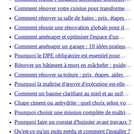
pour une maison économe en énergie ?
Comment rénover votre cuisine pour transformer
votre espace de vie ?
Comment rénover sa salle de bains : prix, étapes et
astuces ?
Comment réussir une rénovation globale pour des
économies et un confort durables?
Comment aménager et optimiser l'espace d'un
studio : 10 astuces pratiques ?
Comment aménager un garage : 10 idées pratiques
et efficaces ?
Pourquoi le DPE obligatoire est essentiel pour
vendre ou louer un bien ?
Rénover un bâtiment à murs en mâchefer : guide
pratique et solutions
Comment rénover sa toiture : prix, étapes, aides et
réglementation ?
Pourquoi la maîtrise d'œuvre d'exécution est-elle
indispensable pour vos chantiers ?
Comment un baume clarifiant au miel et au suif
peut-il purifier la peau ?
Chape ciment ou anhydrite : quel choix selon votre
projet ?
Pourquoi choisir une mission complète de maîtrise
d’œuvre pour réussir vos projets?
Pourquoi faire un constat d'huissier avant travaux ?
Qu'est-ce qu'un puits perdu et comment l'installer ?