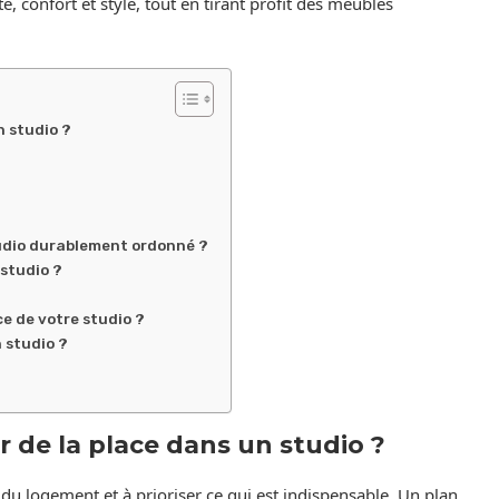
, confort et style, tout en tirant profit des meubles
n studio ?
udio durablement ordonné ?
 studio ?
 de votre studio ?
 studio ?
de la place dans un studio ?
du logement et à prioriser ce qui est indispensable. Un plan