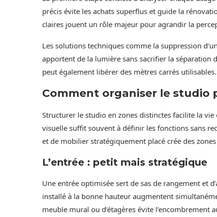
précis évite les achats superflus et guide la rénovatio
claires jouent un rôle majeur pour agrandir la percep
Les solutions techniques comme la suppression d’une
apportent de la lumière sans sacrifier la séparation d
peut également libérer des mètres carrés utilisables.
Comment organiser le studio 
Structurer le studio en zones distinctes facilite la vi
visuelle suffit souvent à définir les fonctions sans r
et de mobilier stratégiquement placé crée des zones
L’entrée : petit mais stratégique
Une entrée optimisée sert de sas de rangement et d’a
installé à la bonne hauteur augmentent simultanémen
meuble mural ou d’étagères évite l’encombrement au so