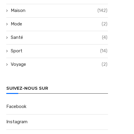
Maison
(142)
Mode
(2)
Santé
(4)
Sport
(14)
Voyage
(2)
SUIVEZ-NOUS SUR
Facebook
Instagram