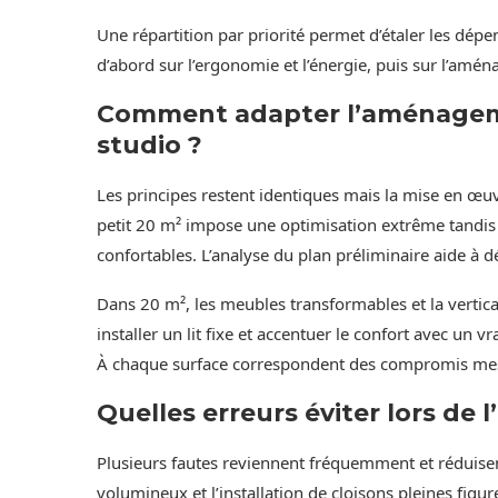
Une répartition par priorité permet d’étaler les dép
d’abord sur l’ergonomie et l’énergie, puis sur l’amé
Comment adapter l’aménageme
studio ?
Les principes restent identiques mais la mise en œuvr
petit 20 m² impose une optimisation extrême tandis 
confortables. L’analyse du plan préliminaire aide à d
Dans 20 m², les meubles transformables et la vertic
installer un lit fixe et accentuer le confort avec un vr
À chaque surface correspondent des compromis mesu
Quelles erreurs éviter lors de
Plusieurs fautes reviennent fréquemment et réduisent
volumineux et l’installation de cloisons pleines figu