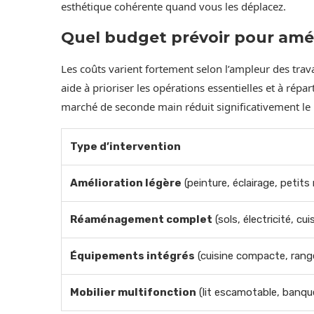
esthétique cohérente quand vous les déplacez.
Quel budget prévoir pour amé
Les coûts varient fortement selon l’ampleur des trava
aide à prioriser les opérations essentielles et à rép
marché de seconde main réduit significativement le
Type d’intervention
Amélioration légère
(peinture, éclairage, petit
Réaménagement complet
(sols, électricité, cui
Équipements intégrés
(cuisine compacte, ran
Mobilier multifonction
(lit escamotable, banqu