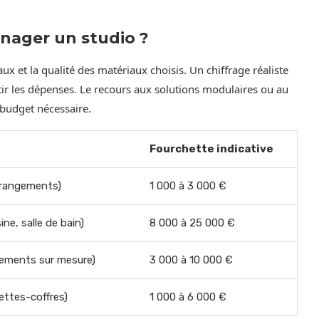
nager un studio ?
ux et la qualité des matériaux choisis. Un chiffrage réaliste
artir les dépenses. Le recours aux solutions modulaires ou au
 budget nécessaire.
Fourchette indicative
s rangements)
1 000 à 3 000 €
sine, salle de bain)
8 000 à 25 000 €
gements sur mesure)
3 000 à 10 000 €
ettes-coffres)
1 000 à 6 000 €