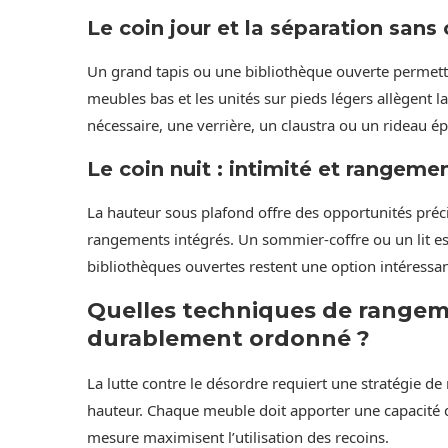
Le coin jour et la séparation sans
Un grand tapis ou une bibliothèque ouverte permette
meubles bas et les unités sur pieds légers allègent la
nécessaire, une verrière, un claustra ou un rideau ép
Le coin nuit : intimité et rangeme
La hauteur sous plafond offre des opportunités préc
rangements intégrés. Un sommier-coffre ou un lit e
bibliothèques ouvertes restent une option intéressan
Quelles techniques de rangem
durablement ordonné ?
La lutte contre le désordre requiert une stratégie d
hauteur. Chaque meuble doit apporter une capacité d
mesure maximisent l’utilisation des recoins.