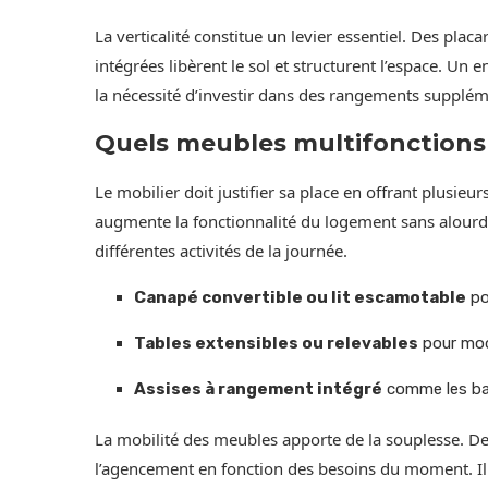
La verticalité constitue un levier essentiel. Des pla
intégrées libèrent le sol et structurent l’espace. Un e
la nécessité d’investir dans des rangements supplém
Quels meubles multifonctions p
Le mobilier doit justifier sa place en offrant plusi
augmente la fonctionnalité du logement sans alourdi
différentes activités de la journée.
Canapé convertible ou lit escamotable
po
Tables extensibles ou relevables
pour modu
Assises à rangement intégré
comme les ban
La mobilité des meubles apporte de la souplesse. De
l’agencement en fonction des besoins du moment. Il 