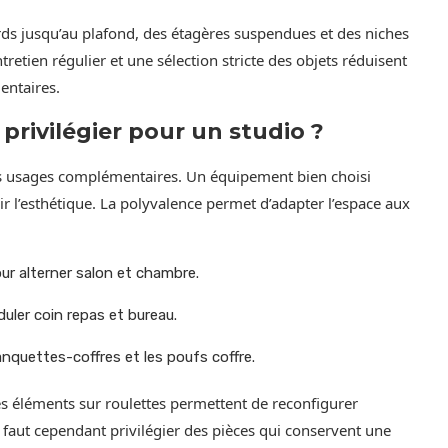
cards jusqu’au plafond, des étagères suspendues et des niches
ntretien régulier et une sélection stricte des objets réduisent
entaires.
rivilégier pour un studio ?
eurs usages complémentaires. Un équipement bien choisi
r l’esthétique. La polyvalence permet d’adapter l’espace aux
ur alterner salon et chambre.
ler coin repas et bureau.
quettes-coffres et les poufs coffre.
s éléments sur roulettes permettent de reconfigurer
faut cependant privilégier des pièces qui conservent une