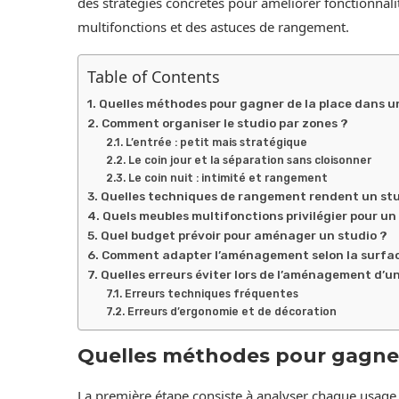
des stratégies concrètes pour améliorer fonctionnalité
multifonctions et des astuces de rangement.
Table of Contents
Quelles méthodes pour gagner de la place dans u
Comment organiser le studio par zones ?
L’entrée : petit mais stratégique
Le coin jour et la séparation sans cloisonner
Le coin nuit : intimité et rangement
Quelles techniques de rangement rendent un st
Quels meubles multifonctions privilégier pour un
Quel budget prévoir pour aménager un studio ?
Comment adapter l’aménagement selon la surface
Quelles erreurs éviter lors de l’aménagement d’un
Erreurs techniques fréquentes
Erreurs d’ergonomie et de décoration
Quelles méthodes pour gagner 
La première étape consiste à analyser chaque usage 