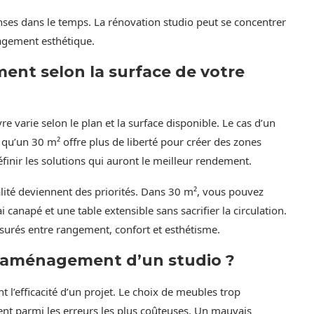
enses dans le temps. La rénovation studio peut se concentrer
nagement esthétique.
nt selon la surface de votre
e varie selon le plan et la surface disponible. Le cas d’un
qu’un 30 m² offre plus de liberté pour créer des zones
éfinir les solutions qui auront le meilleur rendement.
alité deviennent des priorités. Dans 30 m², vous pouvez
ai canapé et une table extensible sans sacrifier la circulation.
rés entre rangement, confort et esthétisme.
 l’aménagement d’un studio ?
 l’efficacité d’un projet. Le choix de meubles trop
rent parmi les erreurs les plus coûteuses. Un mauvais