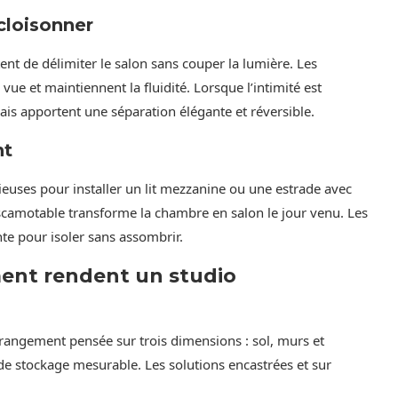
 cloisonner
nt de délimiter le salon sans couper la lumière. Les
 vue et maintiennent la fluidité. Lorsque l’intimité est
ais apportent une séparation élégante et réversible.
nt
ieuses pour installer un lit mezzanine ou une estrade avec
scamotable transforme la chambre en salon le jour venu. Les
te pour isoler sans assombrir.
ent rendent un studio
e rangement pensée sur trois dimensions : sol, murs et
e stockage mesurable. Les solutions encastrées et sur