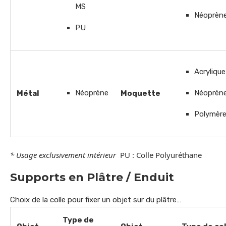
MS
Néoprèn
PU
Acrylique
Néoprène
Néoprèn
Métal
Moquette
Polymèr
* Usage exclusivement intérieur
PU : Colle Polyuréthane
Supports en Plâtre / Enduit
Choix de la colle pour fixer un objet sur du plâtre…
Type de