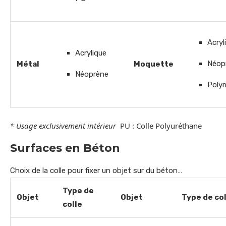
Acryl
Acrylique
Néop
Métal
Moquette
Néoprène
Poly
* Usage exclusivement intérieur
PU : Colle Polyuréthane
Surfaces en Béton
Choix de la colle pour fixer un objet sur du béton…
Type de
Objet
Objet
Type de col
colle