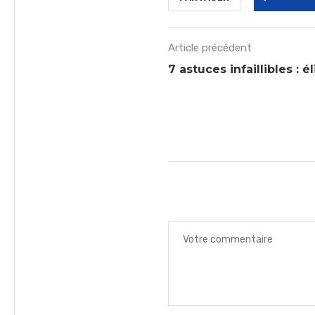
Article précédent
7 astuces infaillibles :