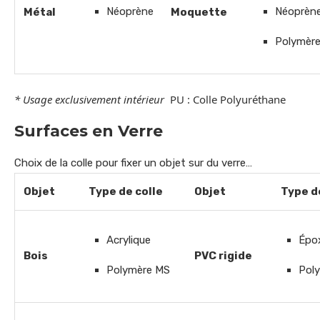
Néoprène
Néoprèn
Métal
Moquette
Polymèr
* Usage exclusivement intérieur
PU : Colle Polyuréthane
Surfaces en Verre
Choix de la colle pour fixer un objet sur du verre…
Objet
Type de colle
Objet
Type d
Acrylique
Épo
Bois
PVC rigide
Polymère MS
Pol