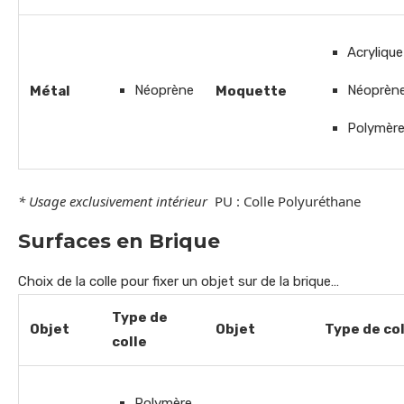
Acrylique
Néoprène
Néoprèn
Métal
Moquette
Polymèr
* Usage exclusivement intérieur
PU : Colle Polyuréthane
Surfaces en Brique
Choix de la colle pour fixer un objet sur de la brique…
Type de
Objet
Objet
Type de col
colle
Polymère