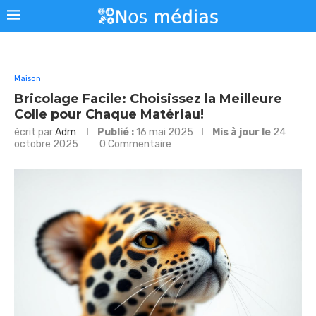
Maison
Bricolage Facile: Choisissez la Meilleure
Colle pour Chaque Matériau!
écrit par
Adm
Publié :
16 mai 2025
Mis à jour le
24
octobre 2025
0 Commentaire