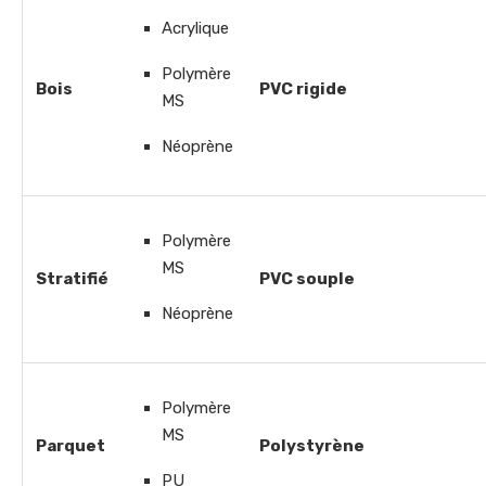
Acrylique
Polymère
Bois
PVC rigide
MS
Néoprène
Polymère
MS
Stratifié
PVC souple
Néoprène
Polymère
MS
Parquet
Polystyrène
PU