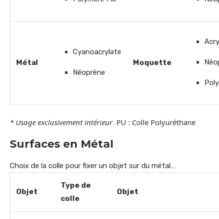
Acry
Cyanoacrylate
Néo
Métal
Moquette
Néoprène
Pol
* Usage exclusivement intérieur
PU : Colle Polyuréthane
Surfaces en Métal
Choix de la colle pour fixer un objet sur du métal…
Type de
Objet
Objet
colle