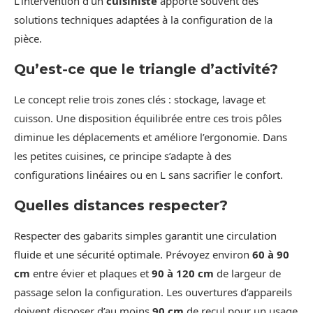
L’intervention d’un
cuisiniste
apporte souvent des
solutions techniques adaptées à la configuration de la
pièce.
Qu’est-ce que le triangle d’activité?
Le concept relie trois zones clés : stockage, lavage et
cuisson. Une disposition équilibrée entre ces trois pôles
diminue les déplacements et améliore l’ergonomie. Dans
les petites cuisines, ce principe s’adapte à des
configurations linéaires ou en L sans sacrifier le confort.
Quelles distances respecter?
Respecter des gabarits simples garantit une circulation
fluide et une sécurité optimale. Prévoyez environ
60 à 90
cm
entre évier et plaques et
90 à 120 cm
de largeur de
passage selon la configuration. Les ouvertures d’appareils
doivent disposer d’au moins
90 cm
de recul pour un usage